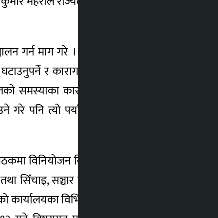
कुमार महराले राज्यले नागरिकको सुरक्षामा ध्यान
ालन गर्न माग गरे । उनले १० देखि १८ वर्ष उमेर
टाउनुपर्ने र कारागारलाई सुधार केन्द्रका रुपमा
युतको समस्याका कारण वर्षैपिच्छे इन्डक्सन चुलो
उने गरे पनि त्यो पर्याप्त नभएको बताए । सांसद्
ो बैठकमा विनियोजन विधेयक, २०७९ अन्तर्गत भूमि
 सिँचाइ, सञ्चार तथा सूचना प्रविधि, गृह, रक्षा
ष्ट्रपतिको कार्यालयका विभिन्न शीर्षकमा छलफल भएको