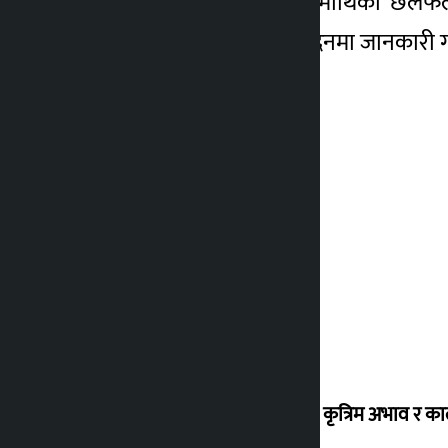
थियो । मन्त्रालयगत शीर्षकमाथिको छलफलमा
गणेशप्रसाद तिमल्सिनाले सदनमा जानकारी 
ग्यासको कृत्रिम अभाव र क