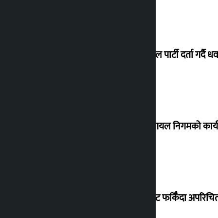
जय नेपाल पार्टी दर्ता गर्दै धव
नेपाल आयल निगमको कार्यकार
विदेशबाट फर्किँदा अपरिचित 