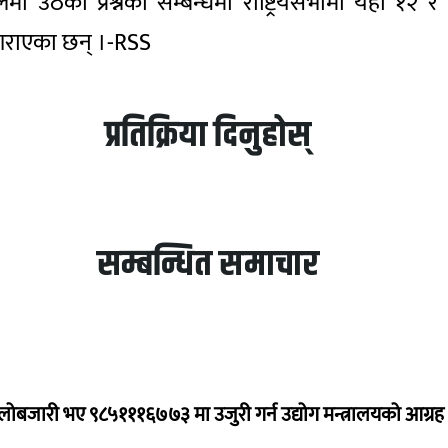
 उठेका प्रश्नका सम्बन्धमा राष्ट्रियसभामा यही १२ र
गराएका छन् ।-RSS
प्रतिक्रिया दिनुहोस्
सम्बन्धित समाचार
ालोबजारी भए ९८५१११६७७३ मा उजुरी गर्न उद्योग मन्त्रालयको आग्रह