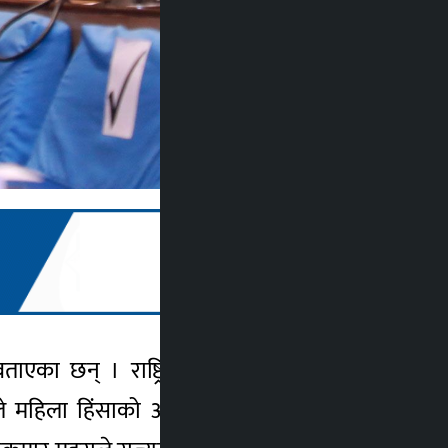
ने बताएका छन् । राष्ट्रियसभाको आजको बैठकमा
हिला हिंसाको अन्त्य गर्न माग गरेका छन् ।