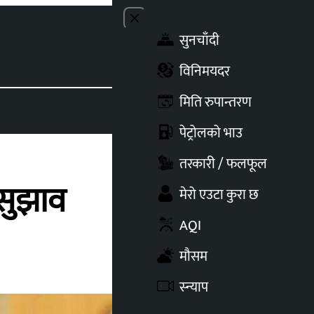
Close menu
सुनचाँदी
Toggle t
विनिमयदर
मिति रुपान्तरण
पेट्रोलको भाउ
तरकारी / फलफूल
 सुझाव
मेरो एउटा कुरा छ
AQI
मौसम
स्न्याप