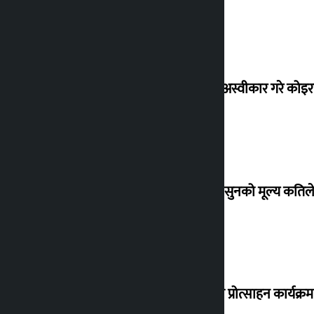
शेखरले अस्वीकार गरे कोइ
शुक्रबार सुनको मूल्य कतिले
‘करदाता प्रोत्साहन कार्यक्रम