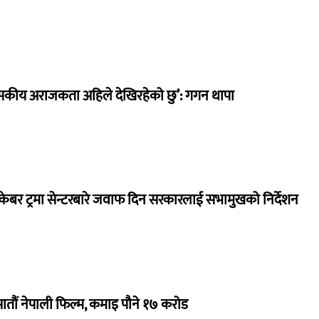
सकीय अराजकता अहिले देखिरहेको छु’: गगन थापा
ेबर ट्रमा सेन्टरबारे जवाफ दिन सरकारलाई सभामुखको निर्देशन
 सातौं नेपाली फिल्म, कमाइ पौने १७ करोड