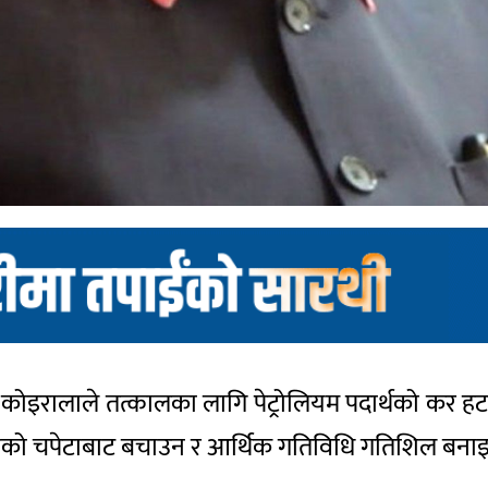
शेखर कोइरालाले तत्कालका लागि पेट्रोलियम पदार्थको 
ीको चपेटाबाट बचाउन र आर्थिक गतिविधि गतिशिल बनाइरा