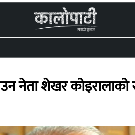
 menu
हटाउन नेता शेखर कोइरालाको