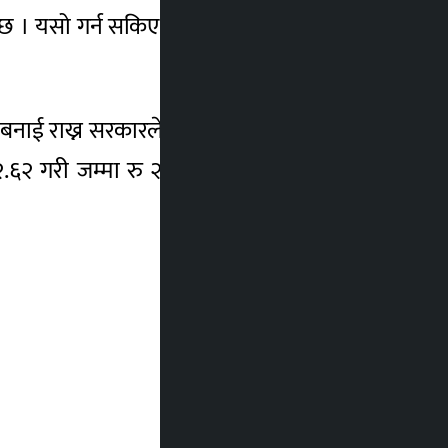
 भनाइ छ । यसो गर्न सकिए जनताले महँगीको चपेटाबाट
ाई राख्न सरकारले पेट्रोलियम पदार्थको मुल्यमा
 गरी जम्मा रु २६.६२ प्रति लिटर अन्तर्राष्ट्रिय