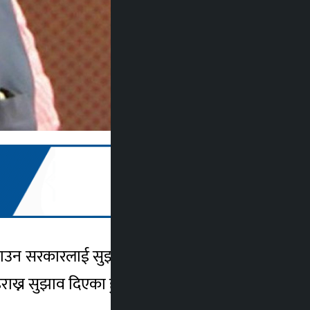
कर हटाउन सरकारलाई सुझाव दिएका छन् । सामाजिक
ख्न सुझाव दिएका हुन् ।