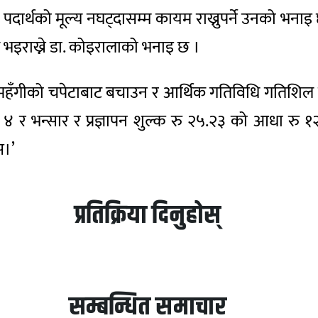
ोलियम पदार्थको मूल्य नघट्दासम्म​ कायम राख्नुपर्ने उनको
भइराख्ने डा. कोइरालाको भनाइ छ ।
ई महँगीको चपेटाबाट बचाउन र आर्थिक गतिविधि गतिशिल बन
 ४ र भन्सार र प्रज्ञापन शुल्क रु २५.२३ को आधा रु १२.६२
स।’
प्रतिक्रिया दिनुहोस्
सम्बन्धित समाचार