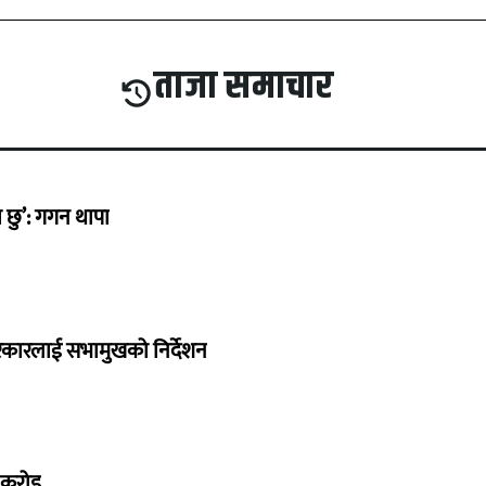
ताजा समाचार
छु’: गगन थापा
सरकारलाई सभामुखको निर्देशन
७ करोड