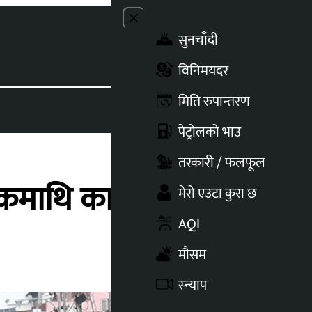
Close menu
सुनचाँदी
Toggle t
विनिमयदर
मिति रुपान्तरण
पेट्रोलको भाउ
तरकारी / फलफूल
लकमाथि कारवाही
मेरो एउटा कुरा छ
AQI
मौसम
स्न्याप