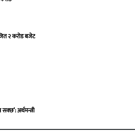
ोजित २ करोड बजेट
सक्छ’: अर्थमन्त्री