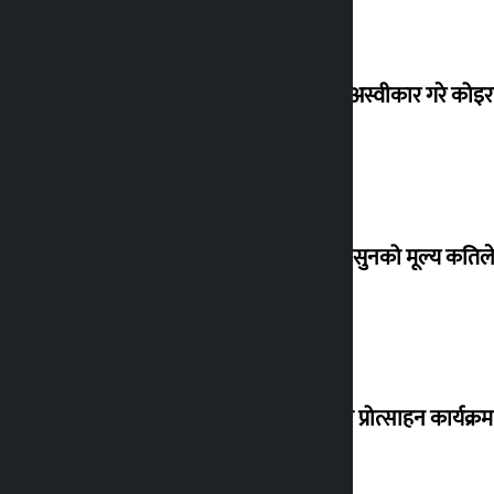
शेखरले अस्वीकार गरे कोइ
शुक्रबार सुनको मूल्य कतिले
‘करदाता प्रोत्साहन कार्यक्रम