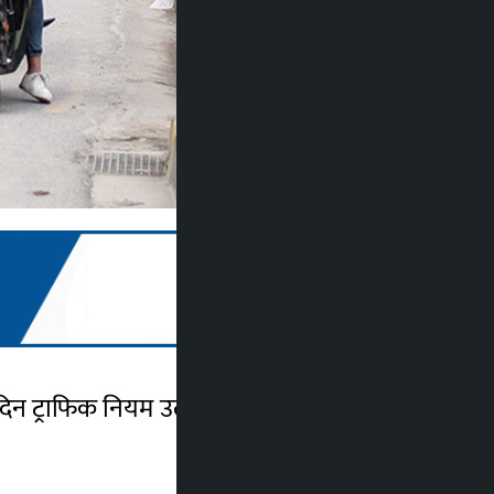
ैदिन ट्राफिक नियम उल्लंघन गरेको कारण २ हजार