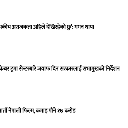
सकीय अराजकता अहिले देखिरहेको छु’: गगन थापा
ेबर ट्रमा सेन्टरबारे जवाफ दिन सरकारलाई सभामुखको निर्देशन
 सातौं नेपाली फिल्म, कमाइ पौने १७ करोड