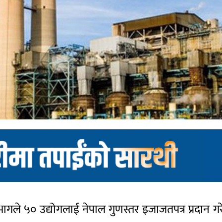
ागले ५० उद्योगलाई नेपाल गुणस्तर इजाजतपत्र प्रदान 