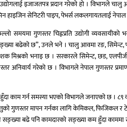
ा उद्योगलाई इजाजतपत्र प्रदान गरेको हो । विभागले चालु 
िन हाइजिन सेनिटरी पाइप, पेभर्स लकलगायतलाई नेपाल गुण
िल्लो समयमा गुणस्तर चिह्नप्रति उद्योगी व्यवसायीको
्ख्या बढेको छ”, उनले भने । चालु आवमा रङ, सिमेन्ट, 
्देशक मिश्रको भनाइ छ । सरकारले सिमेन्ट, छड, एलपीजी
तर अनिवार्य गरेको छ । विभागले नेपाल गुणस्तर प्रमाण 
 कम हुँदा काम गर्न समस्या भएको विभागले जनाएको छ । ८९
स्तुको गुणस्तर मापन गर्नका लागि केमिकल, फिजिकल र 
यीको सङ्ख्या बढे पनि कामदारको सङ्ख्या कम हुँदा कामम