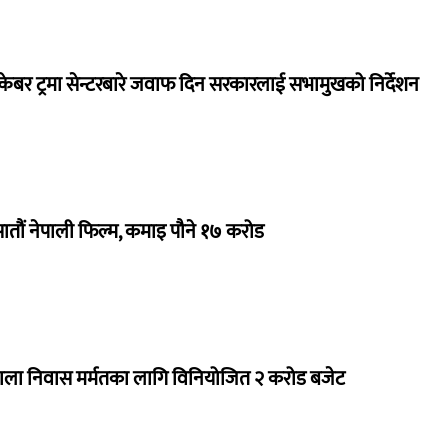
ेबर ट्रमा सेन्टरबारे जवाफ दिन सरकारलाई सभामुखको निर्देशन
 सातौं नेपाली फिल्म, कमाइ पौने १७ करोड
राला निवास मर्मतका लागि विनियोजित २ करोड बजेट