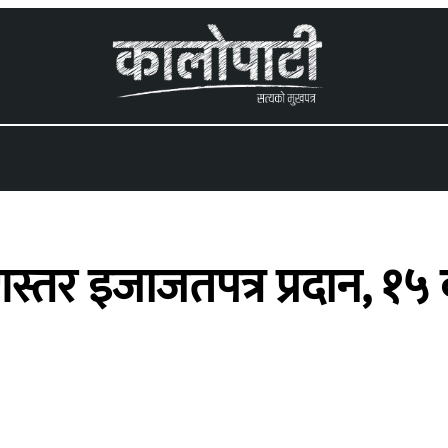
 menu
्तर इजाजतपत्र प्रदान, १५ व