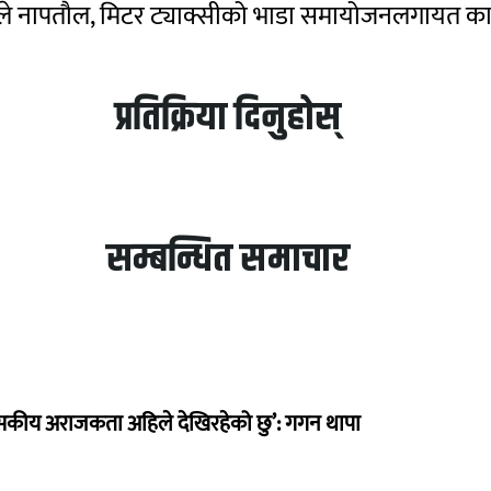
ारले नापतौल, मिटर ट्याक्सीको भाडा समायोजनलगायत क
प्रतिक्रिया दिनुहोस्
सम्बन्धित समाचार
सकीय अराजकता अहिले देखिरहेको छु’: गगन थापा