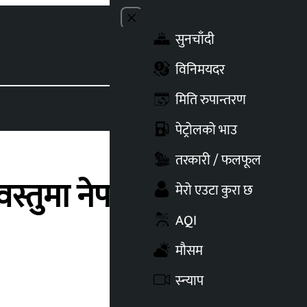
Close menu
सुनचाँदी
Toggle t
विनिमयदर
मिति रुपान्तरण
पेट्रोलको भाउ
तरकारी / फलफूल
स्तुमा नेपाल गुणस्तर
मेरो एउटा कुरा छ
AQI
मौसम
स्न्याप