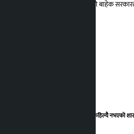
ज्योति जोशी भट्टले बताए । यो बाहेक सरक
‘देशमा कहिल्यै नभएको शा