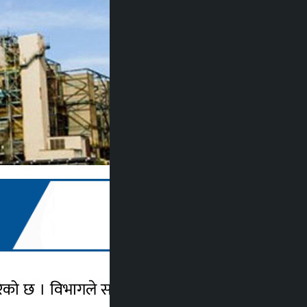
गरेको छ । विभागले सरकारले नेपाल गुणस्तर लिन