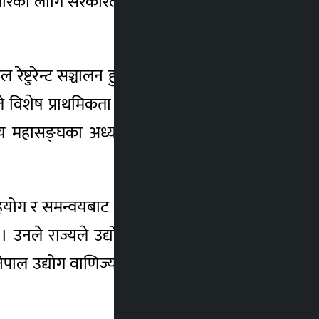
्तारका लागि सरकारले चौबिसै घण्टा सेवा दिनेगरी
ष्टुरेन्ट सञ्चालन हुने र आवश्यक सेवा दिनेगरी
 विशेष प्राथमिकता दिएको बताउँदै सिद्धबाबामा
य महासङ्घका अध्यक्ष शेखर गोल्छाले नेपालमा
हयोग र समन्वयबाट मुलुकको विकास हुने अपेक्षा
। उनले राज्यले उद्योगीले भोगिरहेका समस्याको
ाल उद्योग वाणिज्य महासङ्घ लुम्बिनी प्रदेशका