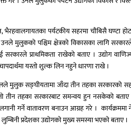
यक्त गरे । उनले मुलुकको पर्यटन उद्योगको विकास र विस
, भैरहवालगायतका पर्यटकीय सहरमा चौबिसै घण्टा होटल रे
नले मुलुकको पश्चिम क्षेत्रको विकासका लागि सरकारले
ई सरकारले प्राथमिकता राखेको बताए । उद्योग वाणिज्
ापदार्थमा यस्तो शुल्क लिन नहुने धारणा राखे ।
 ढकालले मुलुक सङ्घीयतामा जाँदा तीन तहका सरकारको स
सोचेजस्तो तीन तहका सरकारबाट समन्वय हुन नसकेको बताए 
ानी गर्ने वातावरण बनाउन आग्रह गरे । कार्यक्रममा नेप
 नै लुम्बिनी प्रदेशका उद्योगको मुख्य समस्या भएको बताए ।