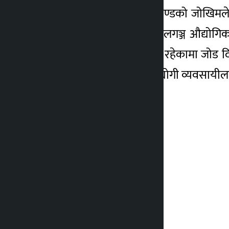
उनले बुटवल पाल्पा सडकखण्डको जोखिमले पन
मोतिपुर औद्योगिक क्षेत्र, नेपालगञ्ज औद्यो
राज्यले ध्यान दिनु आवश्यक रहेकामा जोड दिए
महत्वपूर्ण क्षेत्र भएको भन्दै उद्योगी व्यवसाय