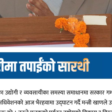
ालका उद्योगी र व्यवसायीका समस्या समाधानमा सरकार गम
 अधिवेशनको आज भैरहवामा उद्घाटन गर्दै मन्त्री खाणले