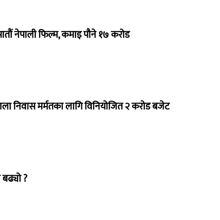
 सातौं नेपाली फिल्म, कमाइ पौने १७ करोड
राला निवास मर्मतका लागि विनियोजित २ करोड बजेट
 बढ्यो ?