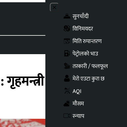
Close menu
सुनचाँदी
Toggle t
विनिमयदर
मिति रुपान्तरण
पेट्रोलको भाउ
तरकारी / फलफूल
 गृहमन्त्री खाण
मेरो एउटा कुरा छ
AQI
मौसम
स्न्याप