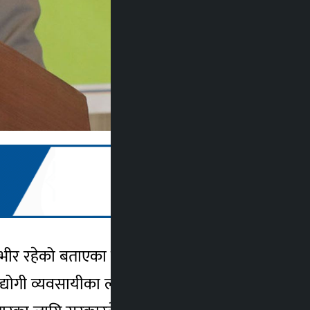
्भीर रहेको बताएका छन् । नेपाल उद्योग वाणिज्य
 उद्योगी व्यवसायीका लागि आवश्यक सबै प्रकारका