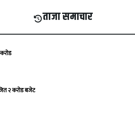
ताजा समाचार
७ करोड
ोजित २ करोड बजेट