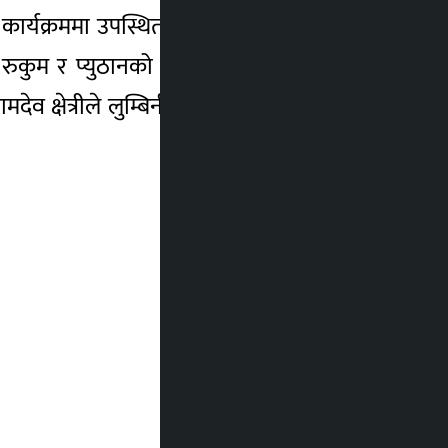
र्यक्रममा उपस्थित उद्योगी व्यवसायीले बुटवल
ल्पा रुकुम र प्युठानको जडीबुटीको औद्योगिकरणमा
व क्षेत्रीले लुम्बिनी प्रदेश लगानीकर्ताका लागि