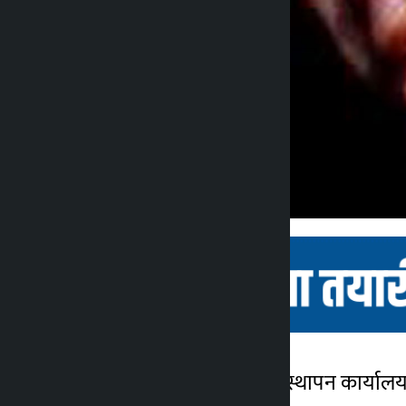
डोटी । भू तथा जलाधार व्यवस्थापन कार्या
कालोपाटी