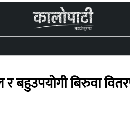
 menu
 र बहुउपयोगी बिरुवा वित