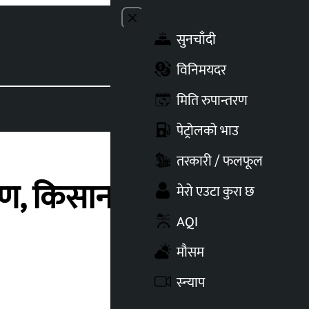
Close menu
सुनचाँदी
Toggle t
विनिमयदर
मिति रुपान्तरण
पेट्रोलको भाउ
तरकारी / फलफूल
रण, किसानलाई
मेरो एउटा कुरा छ
AQI
मौसम
स्न्याप