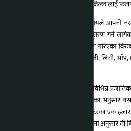
थालेको छ । ती कार्यालयले जिल्लालाई फल
४ वर्ष अगाडि
जलाधार व्यवस्थापन कार्यालयले आफ्नो नर
हजार बहुउपयोगी विरुवा वितरण गर्न लागेक
कार्यालयको नर्सरीमा उत्पादन गरिएका बिर
सुरु गरिएका बिरुवामा कागती, लिची, आँप, ध
छन् ।
यसैगरी वन कार्यालयले पनि विभिन्न प्रजात
जोशीले जानकारी दिए । उनका अनुसार यस
अम्वाका दुई हजार र रुख कटरका एक हजार 
विरुवा वितरण गर्ने कार्ययोजना अनुसार ती बि