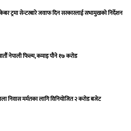
ेबर ट्रमा सेन्टरबारे जवाफ दिन सरकारलाई सभामुखको निर्देशन
 सातौं नेपाली फिल्म, कमाइ पौने १७ करोड
राला निवास मर्मतका लागि विनियोजित २ करोड बजेट