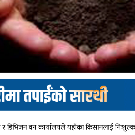
लय र डिभिजन वन कार्यालयले यहाँका किसानलाई निःशुल्