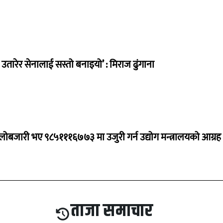
तारेर सेनालाई सस्तो बनाइयो’ : मिराज ढुंगाना
ालोबजारी भए ९८५१११६७७३ मा उजुरी गर्न उद्योग मन्त्रालयको आग्रह
ताजा समाचार