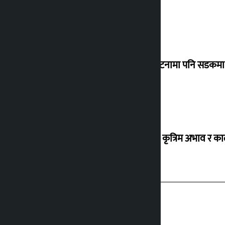
‘सानो घटनामा पनि सडकमा उ
ग्यासको कृत्रिम अभाव र क