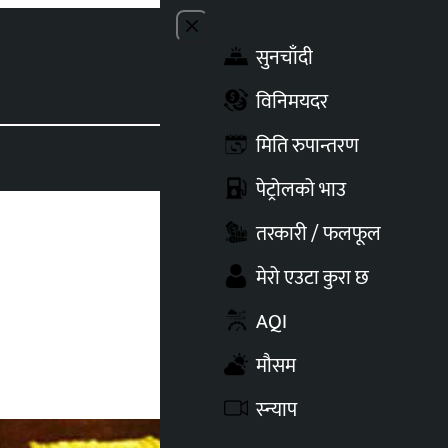
Close menu
सुनचाँदी
Toggle t
विनिमयदर
मिति रुपान्तरण
पेट्रोलको भाउ
तरकारी / फलफूल
मेरो एउटा कुरा छ
AQI
मौसम
स्न्याप