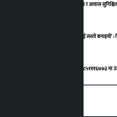
विस्थापित सुकुम्वासी बालबालिकाको शिक्षा र आवास सुनिश्चित 
‘सानो घटनामा पनि सडकमा उतारेर सेनालाई सस्तो बनाइयो’ : म
ग्यासको कृत्रिम अभाव र कालोबजारी भए ९८५१११६७७३ मा उजुरी