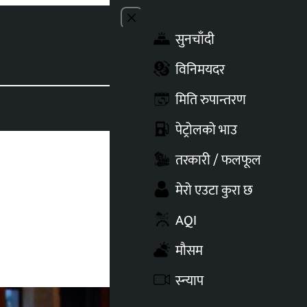
Close menu
सुनचाँदी
Toggle t
विनिमयदर
मिति रुपान्तरण
पेट्रोलको भाउ
तरकारी / फलफूल
मेरो एउटा कुरा छ
AQI
मौसम
स्न्याप