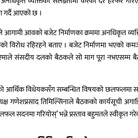
अघि अनधिकृत व्यक्तिको संलग्नतामा करको दर हेरफेर 
 गर्दै आएको छ ।
ेष्ठले आगामी आवको बजेट निर्माणका क्रममा अनधिकृत व्यक
को विरोध रहिरहने बताए । बजेट निर्माणमा भएको कम
माले संसदीय दलको बैठकले सो माग पूरा नभएसम्म बै
रहेको आर्थिक विधेयकसँग सम्बन्धित विषयको छलफलमा सह
क्ष गणेशप्रसाद तिमिल्सिनाले बैठकको कार्यसूची अगाडि बढ
ल सदनमा गरियोस्’ भन्ने प्रस्ताव बहुमतले स्वीकृत ग