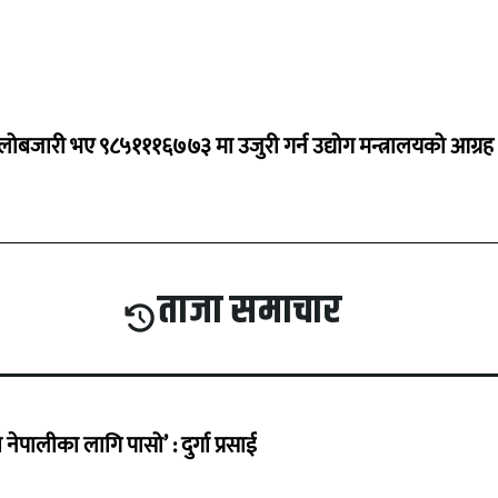
ालोबजारी भए ९८५१११६७७३ मा उजुरी गर्न उद्योग मन्त्रालयको आग्रह
ताजा समाचार
ेपालीका लागि पासो’ : दुर्गा प्रसाई