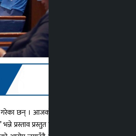
 गरेका छन् । आजको बैठकमा अर्थमन्त्री जनार्दन
्रस्ताव प्रस्तुत गर्ने कार्यसूची थियो । एमाले