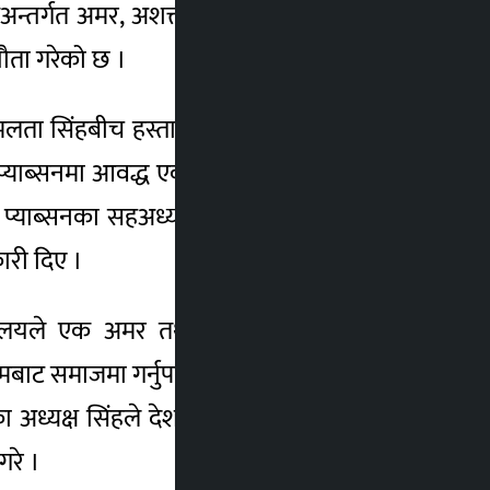
रमअन्तर्गत अमर, अशक्त तथा आर्थिक रुपले विपन्न
्झौता गरेको छ ।
शुमलता सिंहबीच हस्ताक्षर भएको छ । एन प्याब्सन
। एन प्याब्सनमा आवद्ध एक विद्यालयले एक अमर तथा
प्याब्सनका सहअध्यक्ष न्यौपानेले आर्थिक रुपमा
कारी दिए ।
यालयले एक अमर तथा अशक्त प्रहरी परिवारका
बाट समाजमा गर्नुपर्ने दायित्व पूरा गर्दै आइरहेको
अध्यक्ष सिंहले देश विकासका लागि राष्ट्रसेवक
गरे ।