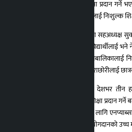
छोराछोरीलाई निःशुल्क शिक्षा प्रदान गर्ने 
४ वर्ष अगाडि
प्रहरी कर्मचारीका छोराछोरीलाई निःशुल्क शिक्
सम्झौतापत्रमा एन प्याब्सनका सहअध्यक्ष सुव
आबद्ध विद्यालयमा पढाउने विद्यार्थीलाई भने 
अशक्त प्रहरी परिवारका बालबालिकालाई निःशु
विपन्न तथा अमर प्रहरीका छोराछोरीलाई छात्रवृत
उनले एन प्याब्सन अन्तर्गत देशभर तीन
बालबालिकालाई निःशुल्क शिक्षा प्रदान गर्ने बत
बताए । गुणस्तरीय शिक्षाका लागि एनप्याब
प्रहरी कर्मचारीले पु¥याएको योगदानको उच्च मूल