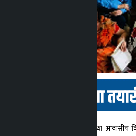
काठमाडौं । राष्ट्रिय निजी तथा आवासीय व
कालोपाटी