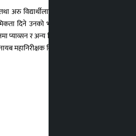
ा अरु विद्यार्थीलाई भर्नामा मिनाहा गर्ने निर्णय
प्राथमिकता दिने उनको भनाइ छ । सङ्घले यसअघि
प्याव्सन र अन्य निकायसँग सहकार्य गर्दै जाने
ी नायब महानिरीक्षक किरण बज्राचार्य, पूजा चौधरी,