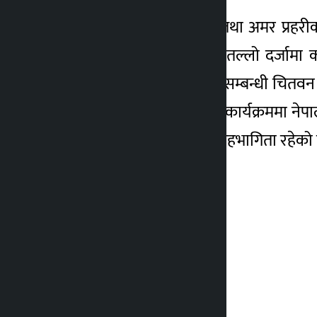
उनले आर्थिक रुपले विपन्न तथा अमर प्रहरीका छ
सकारात्मक रहेको बताए । तल्लो दर्जामा क
स्वास्थ्य उपचारमा छुट पाउनेसम्बन्धी चित
अध्यक्ष सिंहले बताए । सोही कार्यक्रममा नेपा
दुर्गा सिंह र किरण राणाको सहभागिता रहेको