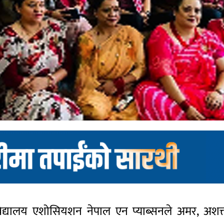
िद्यालय एशोसियशन नेपाल एन प्याब्सनले अमर, अशक्त