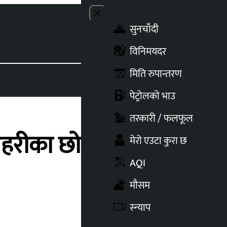
Close menu
सुनचाँदी
Toggle t
विनिमयदर
मिति रुपान्तरण
पेट्रोलको भाउ
तरकारी / फलफूल
प्रहरीका छोराछोरीलाई
मेरो एउटा कुरा छ
AQI
मौसम
स्न्याप