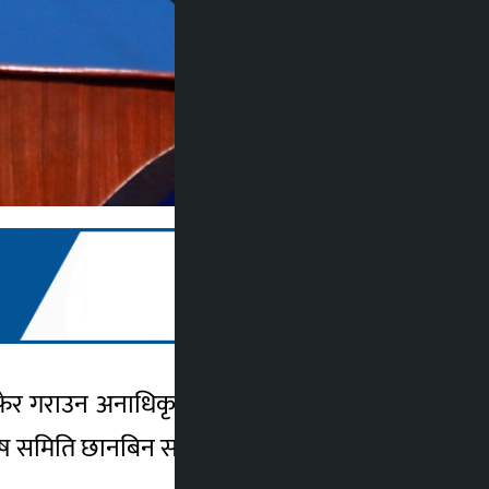
ेरफेर गराउन अनाधिकृत व्यक्तिलाई संलग्न गराएको
िशेष समिति छानबिन समिति गठन गरेको थियो ।