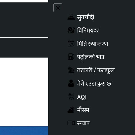
Close menu
सुनचाँदी
Toggle t
विनिमयदर
मिति रुपान्तरण
पेट्रोलको भाउ
तरकारी / फलफूल
मेरो एउटा कुरा छ
AQI
मौसम
स्न्याप