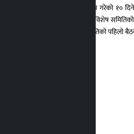
उक्त समितिलाई कार्य प्रारम्भ गरेको १
राखेका थिए । उक्त बैठकले विशेष समितिक
आउँदो मंगलबार विशेष समितिको पहिलो बैठक