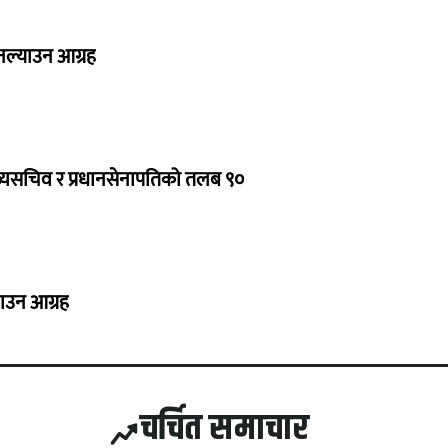
 नल्याउन आग्रह
ुख्यसचिव र प्रधानसेनापतिको तलब ९०
नाउन आग्रह
चर्चित समाचार