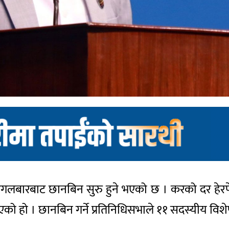
माथि मंगलबारबाट छानबिन सुरु हुने भएको छ । करको दर ह
भएको हो । छानबिन गर्ने प्रतिनिधिसभाले ११ सदस्यीय व