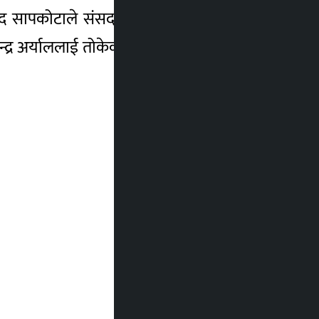
प्रसाद सापकोटाले संसद भवनमा सहजीकरण बैठक
न्द्र अर्याललाई तोकेको छ । सहजीकरण बैठकले