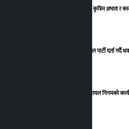
ग्यासको कृत्रिम अभाव र क
जय नेपाल पार्टी दर्ता गर्दै धव
नेपाल आयल निगमको कार्यकार