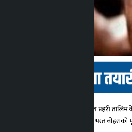
सुदूरपश्चिम । सुदूरपश्चिम प्रदेश प्रहरी त
कालोपाटी
वर्षीय प्रशिक्षार्थी प्रहरी जवान भरत बोहराको 
४ वर्ष अगाडि