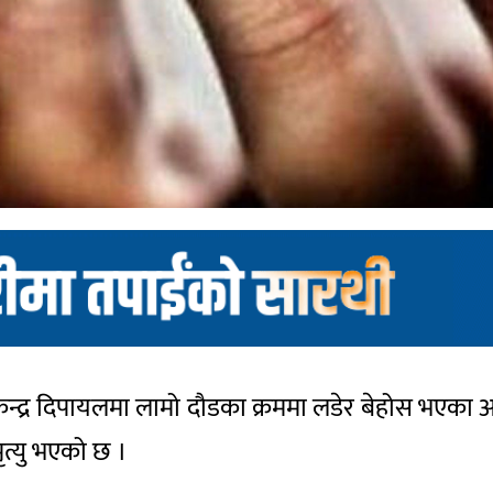
ालिम केन्द्र दिपायलमा लामो दौडका क्रममा लडेर बेहोस भ
मृत्यु भएको छ ।