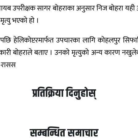
री नायब उपरीक्षक सागर बोहराका अनुसार निज बोहरा यह
ृत्यु भएको हो ।
छि हेलिकोप्टरमार्फत उपचारका लागि कोहलपुर सिफार
री बोहराले बताए । उनको मृत्युको अन्य कारण नखुलेको र
 –रासस
प्रतिक्रिया दिनुहोस्
सम्बन्धित समाचार