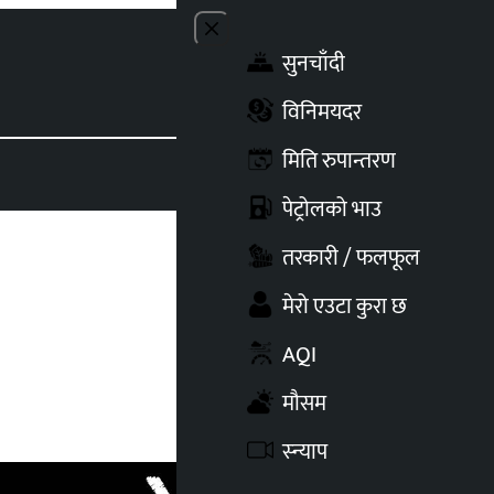
Close menu
सुनचाँदी
Toggle t
विनिमयदर
मिति रुपान्तरण
पेट्रोलको भाउ
तरकारी / फलफूल
मेरो एउटा कुरा छ
AQI
मौसम
स्न्याप