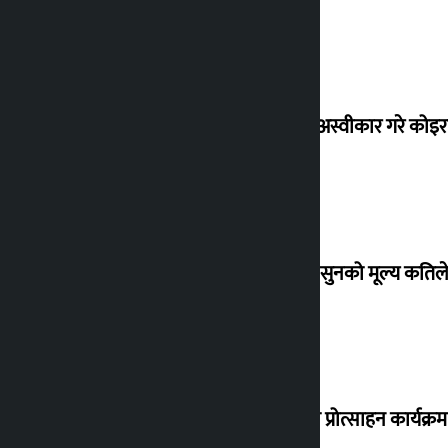
शेखरले अस्वीकार गरे कोइ
शुक्रबार सुनको मूल्य कतिले
‘करदाता प्रोत्साहन कार्यक्रम