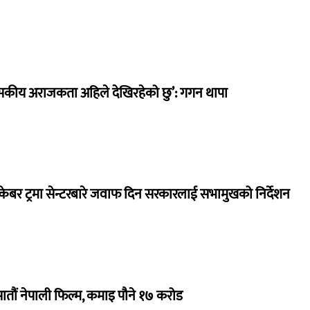
सकीय अराजकता अहिले देखिरहेको छु’: गगन थापा
ेबर ट्रमा सेन्टरबारे जवाफ दिन सरकारलाई सभामुखको निर्देशन
 सातौं नेपाली फिल्म, कमाइ पौने १७ करोड