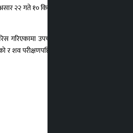
ी असार २२ गते १० किलोमिटर लामो दौडका क्रममा
िस गरिएकामा उपचारकै क्रममा कोहलपुरस्थित
 शव परीक्षणपछि थाहा हुने सुदूरपश्चिम प्रदेश