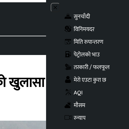
Close menu
सुनचाँदी
Toggle t
विनिमयदर
मिति रुपान्तरण
पेट्रोलको भाउ
तरकारी / फलफूल
ेको खुलासा
मेरो एउटा कुरा छ
AQI
मौसम
स्न्याप