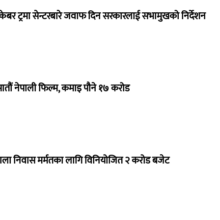
ेबर ट्रमा सेन्टरबारे जवाफ दिन सरकारलाई सभामुखको निर्देशन
 सातौं नेपाली फिल्म, कमाइ पौने १७ करोड
राला निवास मर्मतका लागि विनियोजित २ करोड बजेट