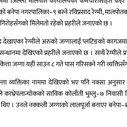
रममा जिल्ला मालपोत कार्यालयका कर्मचारीसहित केही व्य
ो बनेपा नगरपालिका–९ बस्ने रविप्रसाद रेग्मी, मालपोत
ने गिरोहसँगको मिलेमतो रहेको प्रहरीले जनाएको छ ।
ाइ देखाएका रेग्मीले अरुको जग्गालाई प्लटिङको कागजम
न्धानमा देखिएको प्रहरीले जनाएको छ । साथै रेग्मीले प्
्ता जग्गा यही साउन ८ गते पास गरिसक्ने गरी व्यक्तिसँ
 कित्ता व्यक्तिका नाममा देखिएको भए पनि नक्सा अनु
ीले काभ्रेपलान्चोकको साविक कोलाँती भुम्लु–७ निवासी न
 थिए । उनले नक्कली जग्गाको लालपूर्जा बनाएर बनेपा–