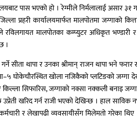
लयबाट पास भएको हो । रेग्मीले निर्मलालाई असार ३१ ग
ि जिल्ला प्रहरी कार्यालयमार्फत मालपोतमा जग्गाको कित्त
ीले रविलगायत मालपोतका कम्प्युटर अधिकृत भण्डारी र 
 छ ।
ापढी गर्ने सीता थापा र उनका श्रीमान् राजन थापा भने 
 बनेपा–५ घोकेचौरस्थित खोला नजिकैको प्लटिङको जग्गा द
चार किल्ला सिफारिस, जग्गाको नक्सा नक्कली बनाइ जग्
पछि उप्रेती खरिद गर्न राजी भएको देखिन्छ । हाल साविक 
ही कर्मचारी र लेखापढी व्यवसायीसँग मिलेमतो गरेका थ