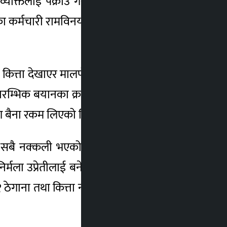
क्तिलाई पक्राउ गरेको छ । हाल पक्राउ पर्नेमा
का कर्मचारी रामविनय यादव र सतिश भण्डारी छन्
ा कित्ता देखाएर मालपोत कार्यालयले हाल साविक
रारम्भिक बयानका क्रममा सातवटा यस्तै प्रकृतिका
ग बैना रकम लिएको स्विकारेका छन् ।
सार सबै नक्कली भएको प्रहरीले जनाएको छ । दश
िर्मला उप्रेतीलाई बनेपा नपा साविक १ नं वडाको
१ ठेगाना तथा कित्ता नं १५०४ मा आठ आना जग्गा