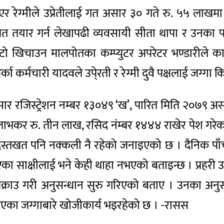
ाएर रेग्मीले उप्रेतीलाई गत असार ३० गते रु. ५५ लाखम
त तयार गर्न लेखापढी व्यवसायी सीता थापा र उनका
 खिचाउन मालपोतका कम्प्युटर अपरेटर भण्डारीले का
का कर्मचारी यादवले उपे्रती र रेग्मी दुवै पक्षलाई जग्
ार रजिस्ट्रेशन नम्बर १३०४९ ‘ख’, पारित मिति २०७९ असा
ाभकर रु. तीन लाख, रसिद नंम्बर १४४४ राखेर पेश गरेका
दस्तखत पनि नक्कली नै रहेको जनाइएको छ । दैनिक प
 साक्षीलाई भने केही थाहा नभएको बताइन्छ । प्रहरी 
ाई पक्राउ गरी अनुसन्धान सुरु गरिएको बताए । उनका अ
ी गरिएका जग्गाबारे खोजीकार्य भइरहेको छ । -रासस