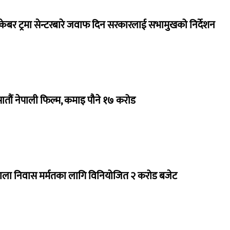
ेबर ट्रमा सेन्टरबारे जवाफ दिन सरकारलाई सभामुखको निर्देशन
 सातौं नेपाली फिल्म, कमाइ पौने १७ करोड
राला निवास मर्मतका लागि विनियोजित २ करोड बजेट