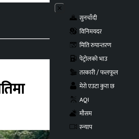
Close menu
सुनचाँदी
Toggle t
विनिमयदर
मिति रुपान्तरण
पेट्रोलको भाउ
तरकारी / फलफूल
गतिमा
मेरो एउटा कुरा छ
AQI
मौसम
स्न्याप