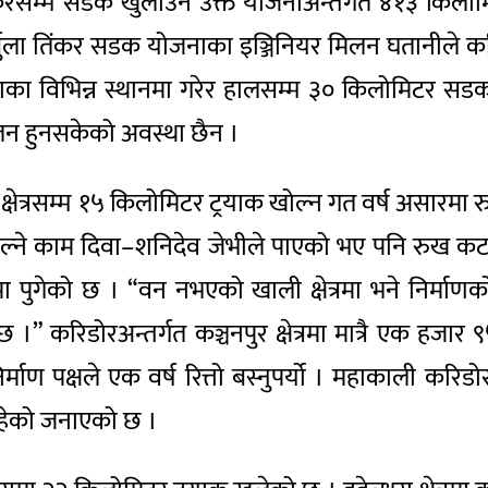
ो तिंकरसम्म सडक खुलाउने उक्त योजनाअन्तर्गत ४१३ किलो
ुला तिंकर सडक योजनाका इञ्जिनियर मिलन घतानीले करिड
चुलाका विभिन्न स्थानमा गरेर हालसम्म ३० किलोमिटर सड
सञ्चालन हुनसकेको अवस्था छैन ।
ढा क्षेत्रसम्म १५ किलोमिटर ट्रयाक खोल्न गत वर्ष असारम
ाक खोल्ने काम दिवा–शनिदेव जेभीले पाएको भए पनि रुख
ामा पुगेको छ । “वन नभएको खाली क्षेत्रमा भने निर
 करिडोरअन्तर्गत कञ्चनपुर क्षेत्रमा मात्रै एक हजार 
िर्माण पक्षले एक वर्ष रित्तो बस्नुपर्यो । महाकाली करि
रहेको जनाएको छ ।