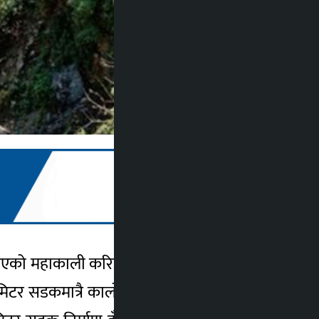
 बढाइएको महाकाली करिडोर सडक निर्माण योजनाको
मिटर सडकमात्रै कालोपत्र भएको छ । कञ्चनपुरको