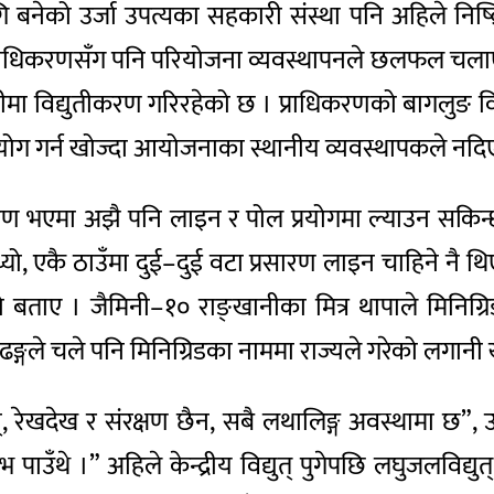
 बनेको उर्जा उपत्यका सहकारी संस्था पनि अहिले निष्
्युत् प्राधिकरणसँग पनि परियोजना व्यवस्थापनले छलफल चल
ा विद्युतीकरण गरिरहेको छ । प्राधिकरणको बागलुङ वितरण
्रयोग गर्न खोज्दा आयोजनाका स्थानीय व्यवस्थापकले नदि
 भएमा अझै पनि लाइन र पोल प्रयोगमा ल्याउन सकिन्छ”
ुन्थ्यो, एकै ठाउँमा दुई–दुई वटा प्रसारण लाइन चाहिने नै
ताए । जैमिनी–१० राङ्खानीका मित्र थापाले मिनिग्र
 ढङ्गले चले पनि मिनिग्रिडका नाममा राज्यले गरेको लगा
रेखदेख र संरक्षण छैन, सबै लथालिङ्ग अवस्थामा छ”, उनले
 पाउँथे ।” अहिले केन्द्रीय विद्युत् पुगेपछि लघुजलविद