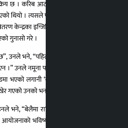
क्रिय छ । करिब आठ किमि दूरीको मिनिग्रिडलाई
ाएको थियो । त्यसले पनि सार्थकता पाएन । अहिले
 केन्द्रका इन्जिनियर प्रकाश काफ्लेले विद्युत्
एको गुनासो गरे ।
, उनले भने, “पहिले नै दिएको भए त्यहाँ भएको
 थिएन ।” उनले नमूना परियोजनाका रुपमा मिनिग्रिड
िडमा भएको लगानी ‘बालुवामा पानी’ सरह भएको
नी खेर गएको उनको भनाइ छ ।
 भने, “बेलैमा राष्ट्रिय प्रसारण लाइनमा जोड्न
्युत् आयोजनाको भविष्य पनि अन्यौलमा परेको छ ।