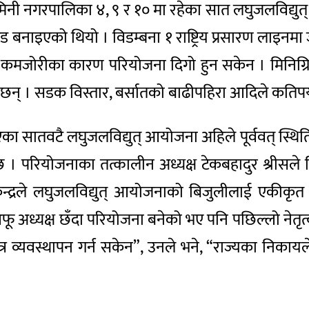
जैमिनी नगरपालिका ४, ९ र १० मा रहेका सात लघुजलविद्यु
ग्रिड बनाइएको थियो । विडम्बना १ राष्ट्रिय प्रसारण लाइन
य कमजोरीका कारण परियोजना दिगो हुन सकेन । मिनिग्रिड
न छन् । सडक विस्तार, बर्सातको बाढीपहिरा आदिले कतिपय
का सातवटै लघुजलविद्युत् आयोजना अहिले पूर्ववत् स्थिति
परियोजनाका तत्कालीन अध्यक्ष टेकबहादुर श्रीसले मिनि
न्द्रले लघुजलविद्युत् आयोजनाको बिजुलीलाई एकीकृत गर
फू अध्यक्ष छँदा परियोजना बनेको भए पनि पछिल्लो नेतृत
्र व्यवस्थापन गर्न सकेन”, उनले भने, “राज्यका निकायल