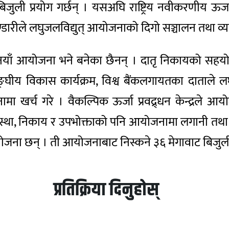
ुली प्रयोग गर्छन् । यसअघि राष्ट्रिय नवीकरणीय ऊर्जा का
ीले लघुजलविद्युत् आयोजनाको दिगो सञ्चालन तथा व्यवस्थ
याँ आयोजना भने बनेका छैनन् । दातृ निकायको सहयोग
र सङ्घीय विकास कार्यक्रम, विश्व बैंकलगायतका दाताले
खर्च गरे । वैकल्पिक ऊर्जा प्रवद्र्धन केन्द्रले आ
संस्था, निकाय र उपभोक्ताको पनि आयोजनामा लगानी तथ
जना छन् । ती आयोजनाबाट निस्कने ३६ मेगावाट बिजुली र
प्रतिक्रिया दिनुहोस्