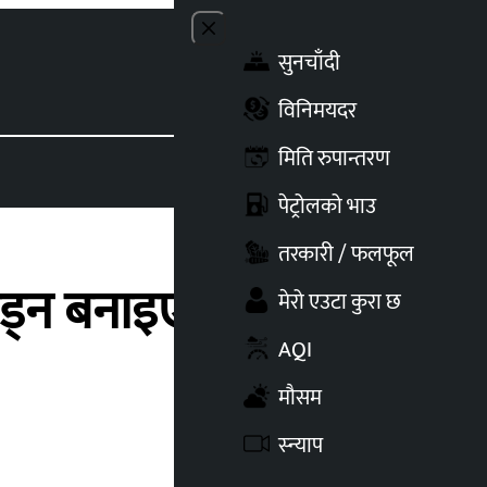
Close menu
सुनचाँदी
Toggle t
विनिमयदर
मिति रुपान्तरण
पेट्रोलको भाउ
तरकारी / फलफूल
ड्न बनाइएका पूर्वाधार
मेरो एउटा कुरा छ
AQI
मौसम
स्न्याप