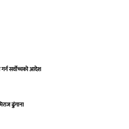
गर्न सर्वोच्चको आदेश
िराज ढुंगाना