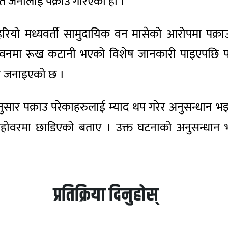
 जनालाई पक्राउ गरिएको हो ।
र हरियो मध्यवर्ती सामुदायिक वन मासेको आरोपमा पक
क वनमा रूख कटानी भएको विशेष जानकारी पाइएपछि पर्स
ो जनाइएको छ ।
सार पक्राउ परेकाहरुलाई म्याद थप गरेर अनुसन्धान भइ
ो रहोवरमा छाडिएको बताए । उक्त घटनाको अनुसन्धान 
प्रतिक्रिया दिनुहोस्