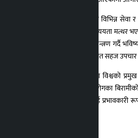
वीर अस्पतालले समयानुकूल विभिन्न सेवा र 
प्रधानमन्त्री देउवाले केही समययता मत्थर 
महामारीलाई पूर्ण रूपमा नियन्त्रण गर्दै भव
घातक रोगका बिरामीलाइसमेत सहज उपचार पाउन
प्रधानमन्त्री देउवाले भविष्यमा विश्वको प्रमु
सन्दर्भमा हामीले पनि नसर्ने रोगका बिरामीको 
विभिन्न उपयोगी कार्यक्रमलाई प्रभावकारी रू
उनको भनाइ थियो । –रासस