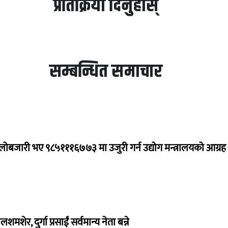
प्रतिक्रिया दिनुहोस्
सम्बन्धित समाचार
ालोबजारी भए ९८५१११६७७३ मा उजुरी गर्न उद्योग मन्त्रालयको आग्रह
लशमशेर, दुर्गा प्रसाईं सर्वमान्य नेता बन्ने