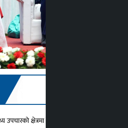
्थ्य उपचारको क्षेत्रमा पुयाएको योगदान अतुलनीय