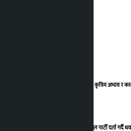
ग्यासको कृत्रिम अभाव र क
जय नेपाल पार्टी दर्ता गर्दै धव