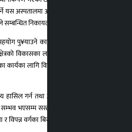
 गर्ने यस अस्पतालमा आइसियू सघन उपचार कक्ष र
े सम्बन्धित निकायलाई निर्देशन दिएका छन् ।
हयोग पु¥याउने कार्यक्रम कार्यान्वयनमा ल्याउन
्थ्य क्षेत्रको विकासका लागि सरकारले प्राथमिकताका
ार्यका लागि विभिन्न कार्यक्रम कार्यान्वयनमा
 लक्ष्य हासिल गर्न तथा आम सर्वसाधारणलाई सहज
ाई सम्भव भएसम्म सस्तो र सर्वसुलभ बनाइ सबैको
 र विपन्न वर्गका बिरामीलाई सहुलियतपूर्ण ढङ्गले