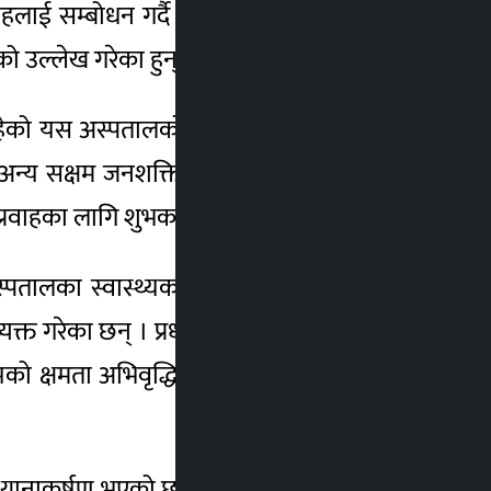
हलाई सम्बोधन गर्दै उनले आम सर्वसाधारणलाई
ो उल्लेख गरेका हुन् ।
मा रहेको यस अस्पतालको स्तरोन्नतिका लागि सरकार
था अन्य सक्षम जनशक्तिका कारण मुलुककै केन्द्रीय
ाहका लागि शुभकामना व्यक्त गर्दछु ।’
पतालका स्वास्थ्यकर्मी, चिकित्सकलगायत अन्य
त गरेका छन् । प्रधानमन्त्री देउवाले अस्पतालले
ो क्षमता अभिवृद्धि गरी अन्तर्राष्ट्रियस्तरको सेवा
ो ध्यानाकर्षण भएको छ । यसलाई प्राथमिकता साथ