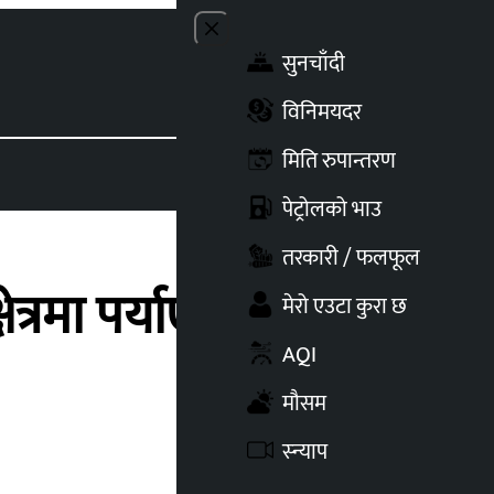
Close menu
सुनचाँदी
Toggle t
विनिमयदर
मिति रुपान्तरण
पेट्रोलको भाउ
तरकारी / फलफूल
षेत्रमा पर्याएको योगदान
मेरो एउटा कुरा छ
AQI
मौसम
स्न्याप