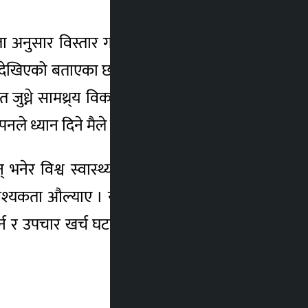
सार विस्तार गर्दै लगेकोमा खुसी व्यक्त गर्दै
तरा देखिएको बताएका छन् । उनले भने, ‘कोभिड–१९
ध्ने सामथ्र्य विकास गर्नुपर्छ । क्यान्सर जस्तो
 ध्यान दिने मैले विश्वास लिएको छु ।’
् भनेर विश्व स्वास्थ्य सङ्गठनले पूर्वानुमान गरेको
्यकता औल्याए । यस सन्दर्भमा स्वास्थ्य क्षेत्रमा
गर्न र उपचार खर्च घटाउन ध्यान दिन जरुरी रहेको