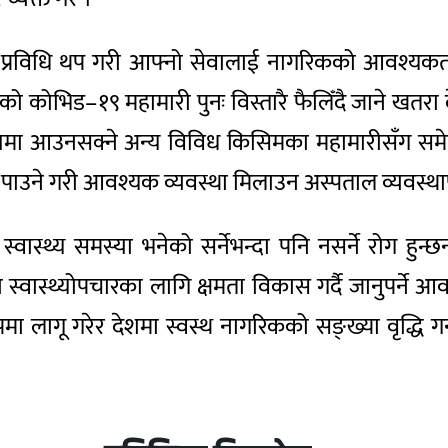
प्रविधि थप गरी आफ्नो सेवालाई नागरिकको आवश्यकता अनु
भएको कोभिड–१९ महामारी पुनः विस्तारै फैलिँदै जाने ख
िष्यमा आउनसक्ने अन्य विविध किसिमका महामारीसँग समेत जु
े गरी आवश्यक व्यवस्था मिलाउन अस्पताल व्यवस्थापनले
ख स्वास्थ्य समस्या भनेको सर्नेभन्दा पनि नसर्ने रोग हुन्छन
स्वास्थ्योपचारका लागि क्षमता विकास गर्दै जानुपर्ने आवश
पमा लागू गरेर देशमा स्वस्थ नागरिकको सङ्ख्या वृद्धि 