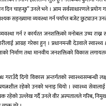
देशन दिन चाहन्छु” उनले भने । आम सर्वसाधारणले प्रयोग
 सङ्ख्यामा व्यवस्था गर्न पर्याप्त बजेट छुट्याउन उनल
्यवस्था गर्न र कार्यरत जनशक्तिको मनोबल उच्च राख्न स
िकारीलाई आग्रह गरेका हुन् । प्रधानमन्त्री देउवाले स्वास
चनाको निर्माण तथा मानवीय जनशक्तिको विकास लगायतका क
्ध गराउँदै दिगो विकास अन्तर्गतको स्वास्थ्यसम्बन्धी
प्रयत्नशील रहेको उनको भनाइ थियो । स्वास्थ्य सेवाल
यक रहेको उल्लेख गर्दै उनले वीर अस्पतालले गरिब, निमुखा
्यक्त गरे ।