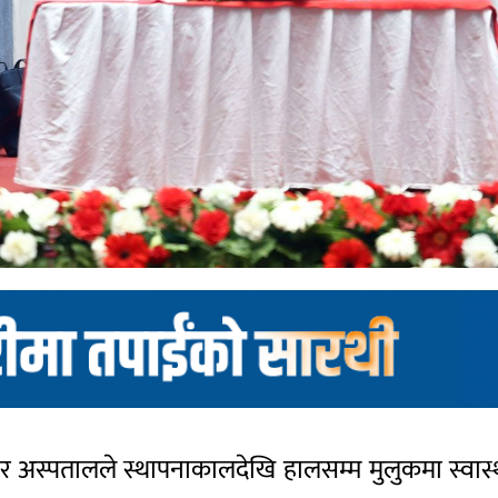
े वीर अस्पतालले स्थापनाकालदेखि हालसम्म मुलुकमा स्वास