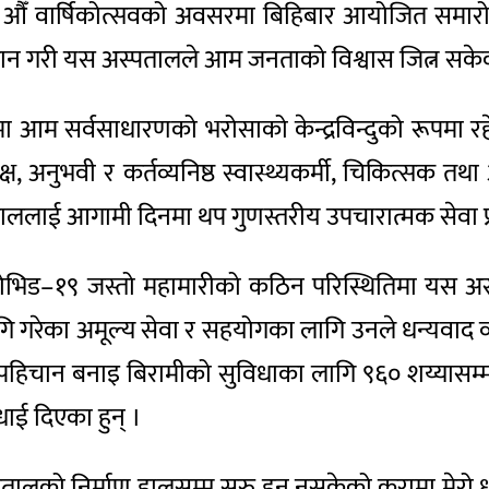
औँ वार्षिकोत्सवको अवसरमा बिहिबार आयोजित समारो
रदान गरी यस अस्पतालले आम जनताको विश्वास जित्न सकेक
षेत्रमा आम सर्वसाधारणको भरोसाको केन्द्रविन्दुको रूप
क्ष, अनुभवी र कर्तव्यनिष्ठ स्वास्थ्यकर्मी, चिकित्सक त
लाई आगामी दिनमा थप गुणस्तरीय उपचारात्मक सेवा प्रव
ोभिड–१९ जस्तो महामारीको कठिन परिस्थितिमा यस अस्
 गरेका अमूल्य सेवा र सहयोगका लागि उनले धन्यवाद व्यक्
छुट्टै पहिचान बनाइ बिरामीको सुविधाका लागि ९६० शय्यासम्मक
धाई दिएका हुन् ।
पतालको निर्माण हालसम्म सुरु हुन नसकेको कुरामा मेर