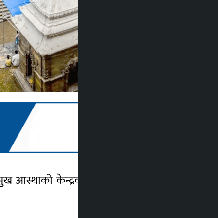
मुख आस्थाको केन्द्रको रुपमा रहेको पशुपतिनाथ