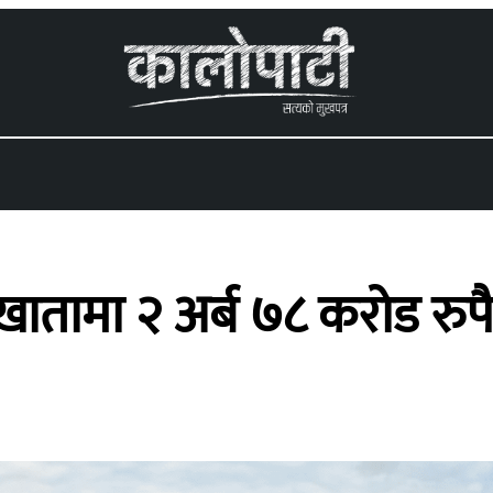
 menu
ातामा २ अर्ब ७८ करोड रुपैय