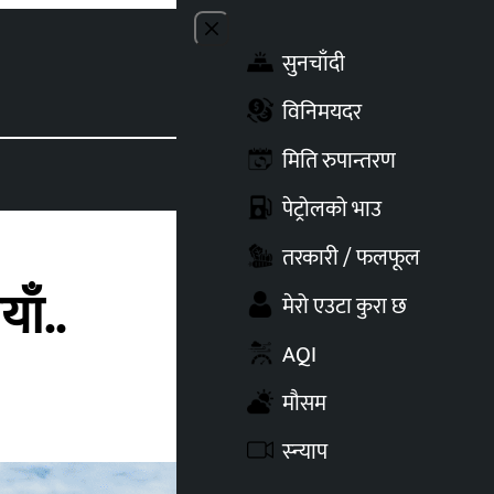
Close menu
सुनचाँदी
Toggle t
विनिमयदर
मिति रुपान्तरण
पेट्रोलको भाउ
तरकारी / फलफूल
ाँ..
मेरो एउटा कुरा छ
AQI
मौसम
स्न्याप