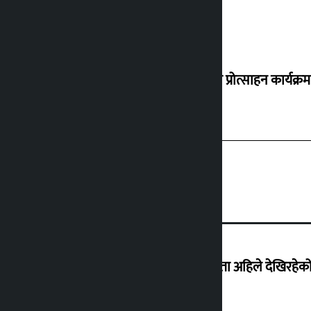
‘करदाता प्रोत्साहन कार्यक्रम
‘देशमा कहिल्यै नभएको शासकीय अराजकता अहिले देखिरहेको 