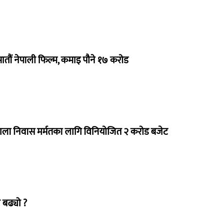
 सातौं नेपाली फिल्म, कमाइ पौने १७ करोड
राला निवास मर्मतका लागि विनियोजित २ करोड बजेट
 बढ्यो ?