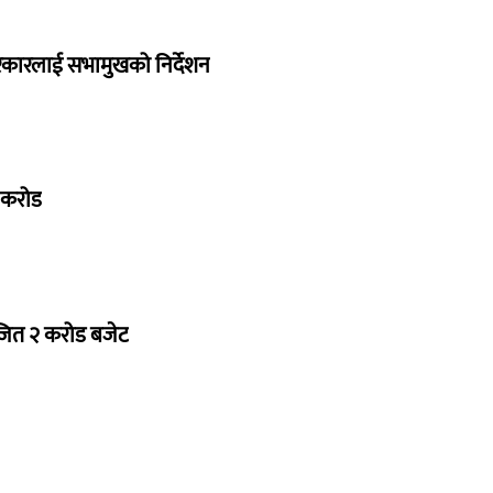
सरकारलाई सभामुखको निर्देशन
७ करोड
ोजित २ करोड बजेट