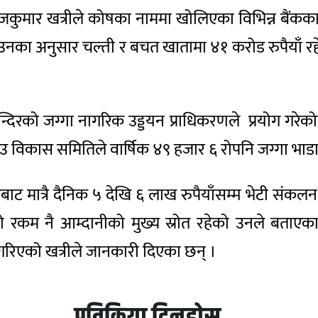
जकुमार खत्रीले कोषका नाममा खोलिएका विभिन्न बैंकका
उनका अनुसार चल्ती र बचत खातामा ४१ करोड रुपैयाँ रहे
्दिरको जग्गा नागरिक उड्डयन प्राधिकरणले प्रयोग गरेको
ाँउ विकास समितिले वार्षिक ४९ हजार ६ रोपनि जग्गा भाडा 
्यटकबाट मात्रै दैनिक ५ देखि ६ लाख रुपैयाँसम्म भेटी संक
रकम नै आम्दानीको मुख्य स्रोत रहेको उनले बताएका 
े गरिएको खत्रीले जानकारी दिएका छन् ।
प्रतिक्रिया दिनुहोस्