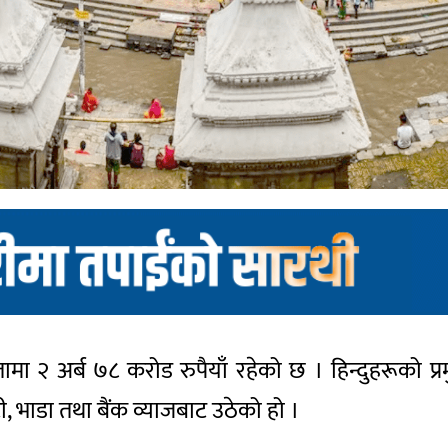
मा २ अर्ब ७८ करोड रुपैयाँ रहेको छ । हिन्दुहरूको प्र
ी, भाडा तथा बैंक व्याजबाट उठेको हो ।