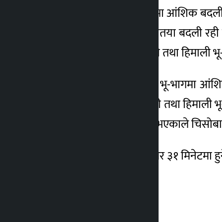
अहिले देशका पहाडी भू-भागमा आंशिक बदली र
भागमा आंशिकदेखि साधारणतया बदली रही बा
रहेको छ । देशका उच्च पहाडी तथा हिमाली भ
आज राती भने देशका पहाडी भू-भागमा आंशिक 
रहेको छ । देशका उच्च पहाडी तथा हिमाली भ
विभिन्न ठाउँमा तापक्रम घट्ने भएकाले चिस
मंगलबार सूर्यास्त साँझ ५ बजेर ३१ मिनेटमा