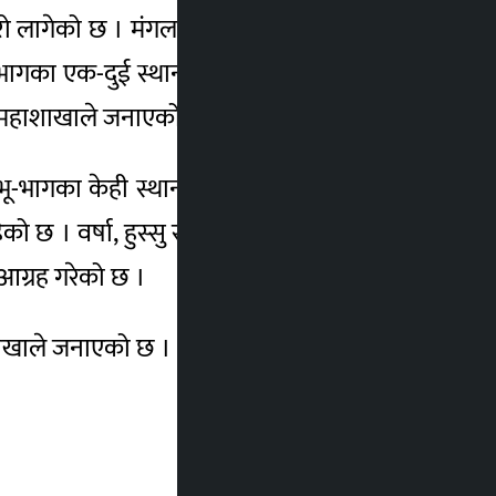
ो लागेको छ । मंगलबार दिउँसो देशका पहाडी भू-
गका एक-दुई स्थानमा हल्का वर्षाको सम्भावना
ो महाशाखाले जनाएको छ ।
-भागका केही स्थानमा हल्का वर्षाको सम्भावना
को छ । वर्षा, हुस्सु र हिमपातकाकारण मुलुकका
आग्रह गरेको छ ।
ाशाखाले जनाएको छ ।