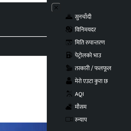
Close menu
सुनचाँदी
Toggle t
विनिमयदर
मिति रुपान्तरण
पेट्रोलको भाउ
तरकारी / फलफूल
मेरो एउटा कुरा छ
AQI
मौसम
स्न्याप