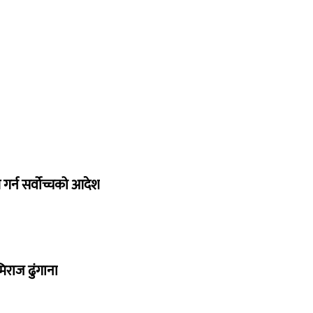
गर्न सर्वोच्चको आदेश
िराज ढुंगाना