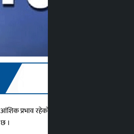
ुको आंशिक प्रभाव रहेको जनाएको छ । महाशाखाका
 छ ।