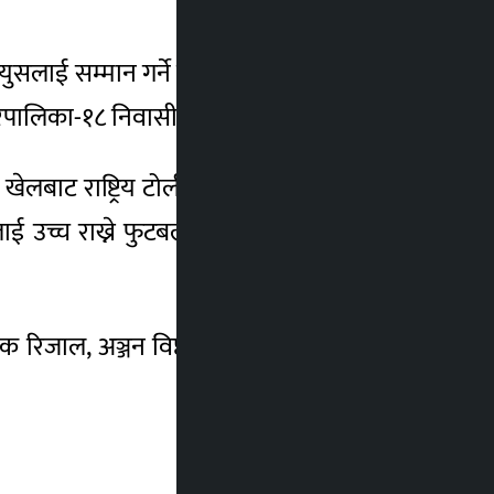
ाई सम्मान गर्ने निर्णय गरेको छ । सम्मानको
रपालिका-१८ निवासी हुन् ।
बाट राष्ट्रिय टोलीमा डेब्यु गरेका छन् । राष्ट्रिय
को गौरवलाई उच्च राख्ने फुटबल खेलाडीमध्ये एक जनालाई
क रिजाल, अञ्जन विष्ट र अनन्त तामाङ सम्मानित