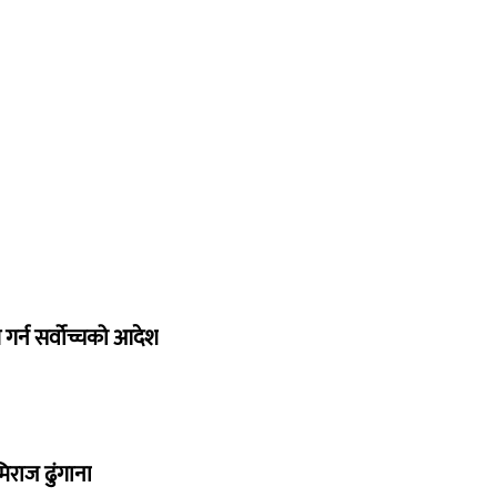
गर्न सर्वोच्चको आदेश
िराज ढुंगाना