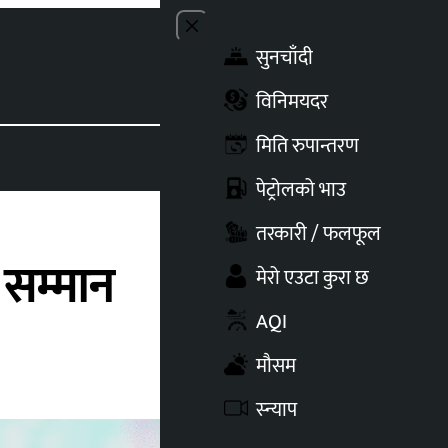
Close menu
सुनचाँदी
Toggle t
विनिमयदर
मिति रुपान्तरण
पेट्रोलको भाउ
तरकारी / फलफूल
 सम्मान
मेरो एउटा कुरा छ
AQI
मौसम
स्न्याप