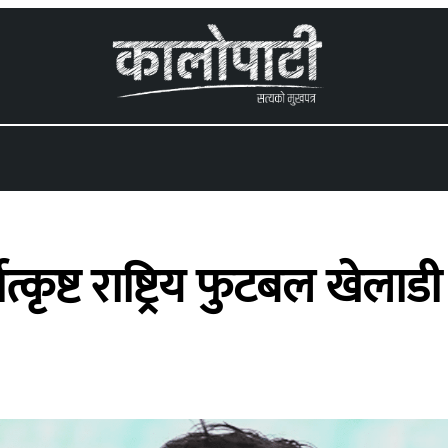
 menu
ृष्ट राष्ट्रिय फुटबल खेलाडी