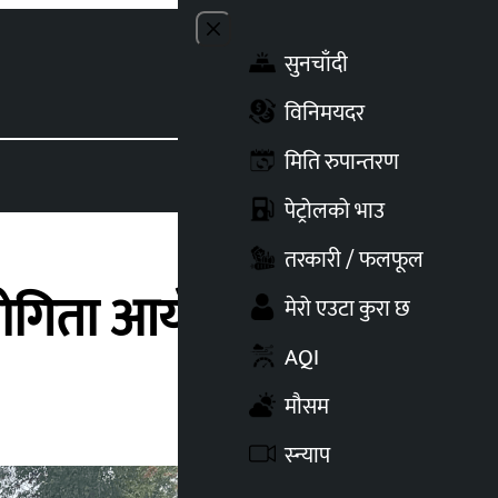
Close menu
सुनचाँदी
Toggle t
विनिमयदर
मिति रुपान्तरण
पेट्रोलको भाउ
तरकारी / फलफूल
योगिता आयोजना गर्ने !
मेरो एउटा कुरा छ
AQI
मौसम
स्न्याप