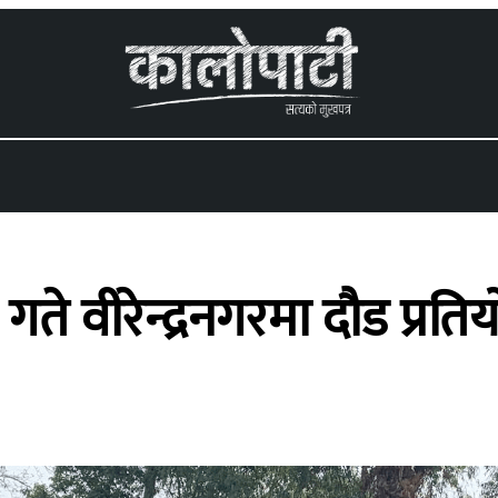
 menu
गते वीरेन्द्रनगरमा दौड प्रति