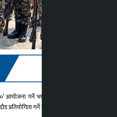
०८०’ आयोजना गर्ने भएको छ । पृतना हेडक्वाटरले
ौड प्रतियोगिता गर्ने जनाइएको हो ।