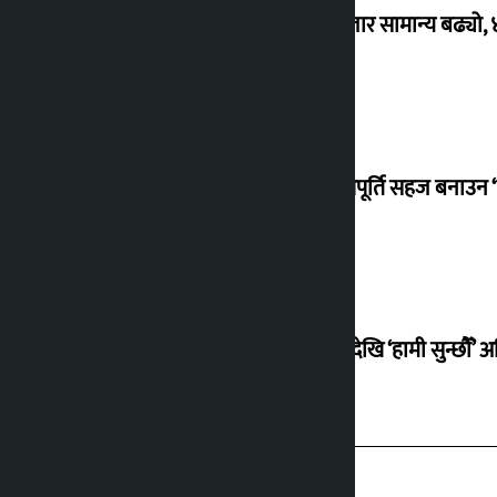
शेयर बजार सामान्य बढ्यो,
ग्याँस आपूर्ति सहज बनाउन ‘
सोमबारदेखि ‘हामी सुन्छौँ’ अ