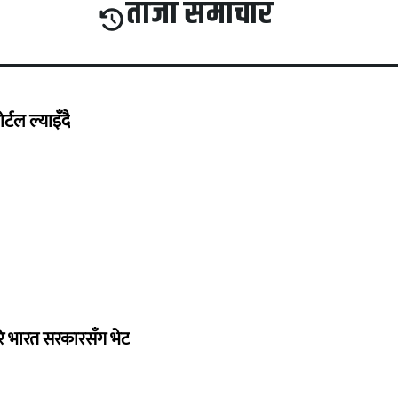
ताजा समाचार
्टल ल्याइँदै
रे भारत सरकारसँग भेट