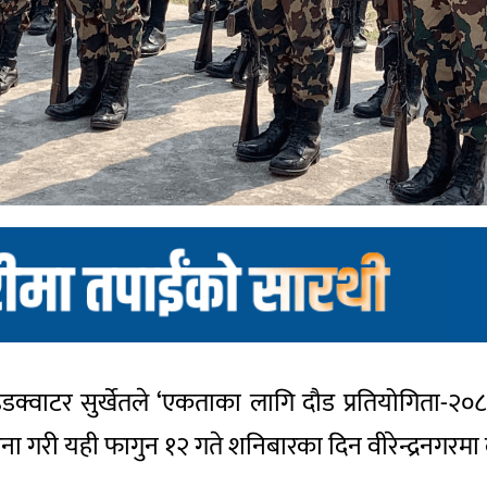
 हेडक्वाटर सुर्खेतले ‘एकताका लागि दौड प्रतियोगिता-२
ा गरी यही फागुन १२ गते शनिबारका दिन वीरेन्द्रनगरमा द