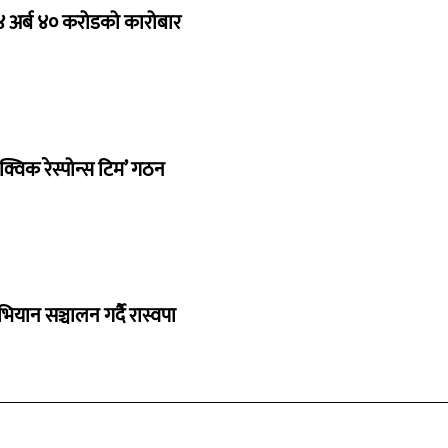
 ४ अर्ब ४० करोडको कारोबार
क्विक रेस्पोन्स टिम’ गठन
भियान सञ्चालन गर्दै रास्वपा