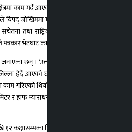
 क्षेत्रमा काम गर्दै आएको जनाउँदै पछिल्लो समयमा
ले विपद् जोखिममा मात्र काम गरेको छैन । यसले
ेतना तथा राष्ट्रिय हित हुने कार्यक्रम पनि गर्दै
पत्रकार भेटघाट कार्यक्रम गरेका हौँ ।’
एको जनाएका छन् । ‘उत्तर-पश्चिम पृतनाले कर्णालीका
िल्ला हेर्दै आएको छ’, महासेनानी खड्काले भने,
का काम गरिएको थियो ।’ उनले यही फागुन १२ गते
मिटर र हाफ म्याराथन २१ किलोमिटर, खुला पुरुष
ि १२ कक्षासम्मका विद्यार्थीलाई क्रमश:रु १०, ५ र