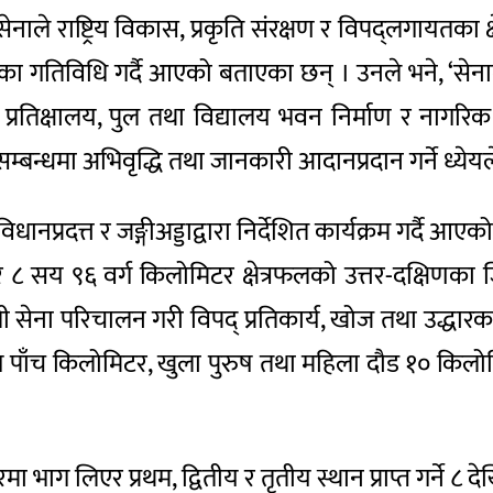
 सेनाले राष्ट्रिय विकास, प्रकृति संरक्षण र विपद्लगायतका
ा गतिविधि गर्दै आएको बताएका छन् । उनले भने, ‘सेना
, प्रतिक्षालय, पुल तथा विद्यालय भवन निर्माण र नागरिक सच
बन्धमा अभिवृद्धि तथा जानकारी आदानप्रदान गर्ने ध्येयले 
नप्रदत्त र जङ्गीअड्डाद्वारा निर्देशित कार्यक्रम गर्दै आ
८ सय ९६ वर्ग किलोमिटर क्षेत्रफलको उत्तर-दक्षिणका ज
 सेना परिचालन गरी विपद् प्रतिकार्य, खोज तथा उद्धार
ुष पाँच किलोमिटर, खुला पुरुष तथा महिला दौड १० किलो
ग लिएर प्रथम, द्वितीय र तृतीय स्थान प्राप्त गर्ने ८ देख