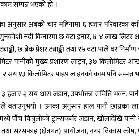
ाम सम्पन्न भएको हो ।
ेतका अनुसार अबको चार महिनामा ६ हजार परिवारका क
सुनकोशी नदी किनारमा छ वटा इनार, ४-४ लाख लिटर क्षम
्की, छ ब्रेक प्रेशर ट्याङ्की तथा १५ वटा पाले घर निर्माण 
मिटर पानीको मुख्य प्रशारण लाइन, ३७ किलोमिटर शा
म २ सय १३ किलोमिटर पाइप लाइनको काम पनि सम्पन्न
 हजार २ सय धारा जडान, उपभोक्ता समिति भवन, पानी प्र
ेले बताउनुभयो । उनका अनुसार हाल पानी छान्नका लाग
्ये पाँच बिजुलीको ट्रान्सफर्मर जडान, खोलादेखि पानी स
 तथा सरसफाइ (क्षेत्रगत) आयोजना, नगर विकास कोष,