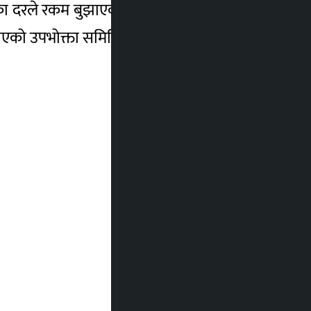
जारका दरले रकम बुझाएका छन् । आयोजनाका लागि
ाएको उपभोक्ता समितिले जनाएको छ ।