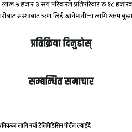
ड ५ लाख ५ हजार ३ सय परिवारले प्रतिपरिवार रु १८ ह
ारीबाट संस्थाबाट ऋण लिई खानेपानीका लागि रकम बुझ
प्रतिक्रिया दिनुहोस्
सम्बन्धित समाचार
रमिकका लागि नयाँ टेलिमेडिसिन पोर्टल ल्याइँदै