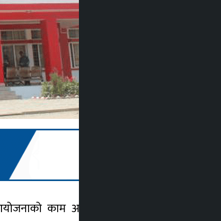
ी आयोजनाको काम अन्तिम चरणमा पुगेको छ ।