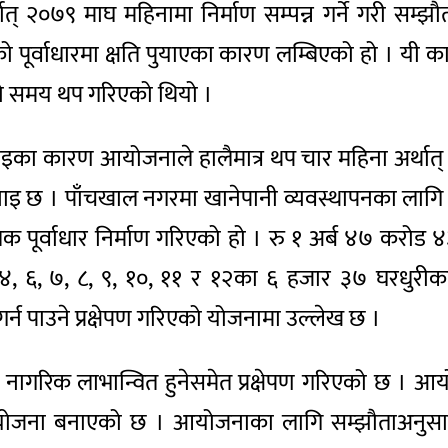
ात् २०७९ माघ महिनामा निर्माण सम्पन्न गर्ने गरी 
ूर्वाधारमा क्षति पुयाएका कारण लम्बिएको हो । यी क
को समय थप गरिएको थियो ।
इका कारण आयोजनाले हालैमात्र थप चार महिना अर्थात् 
नाइ छ । पाँचखाल नगरमा खानेपानी व्यवस्थापनका लागि भ
क पूर्वाधार निर्माण गरिएको हो । रु १ अर्ब ४७ करोड ४
 ६, ७, ८, ९, १०, ११ र १२का ६ हजार ३७ घरधुरीका
र्न पाउने प्रक्षेपण गरिएको योजनामा उल्लेख छ ।
रिक लाभान्वित हुनेसमेत प्रक्षेपण गरिएको छ । आयो
गर्ने योजना बनाएको छ । आयोजनाका लागि सम्झौताअनुस