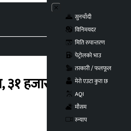
Close menu
सुनचाँदी
Toggle t
विनिमयदर
मिति रुपान्तरण
पेट्रोलको भाउ
तरकारी / फलफूल
, ३१ हजार नागरिकलाई
मेरो एउटा कुरा छ
AQI
मौसम
स्न्याप