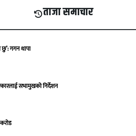
ताजा समाचार
छु’: गगन थापा
सरकारलाई सभामुखको निर्देशन
७ करोड