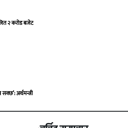
ोजित २ करोड बजेट
सक्छ’: अर्थमन्त्री