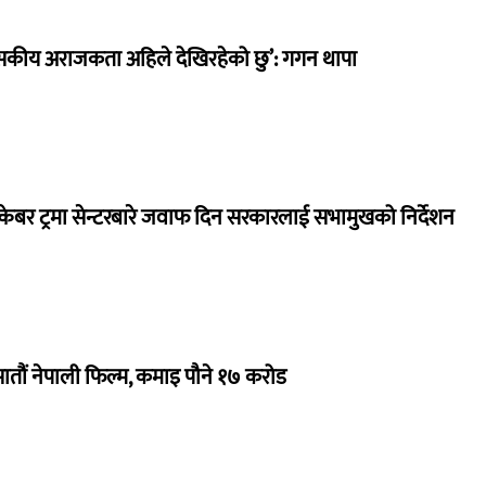
सकीय अराजकता अहिले देखिरहेको छु’: गगन थापा
ेबर ट्रमा सेन्टरबारे जवाफ दिन सरकारलाई सभामुखको निर्देशन
 सातौं नेपाली फिल्म, कमाइ पौने १७ करोड