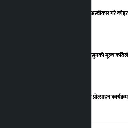
शेखरले अस्वीकार गरे कोइ
शुक्रबार सुनको मूल्य कतिले
‘करदाता प्रोत्साहन कार्यक्रम