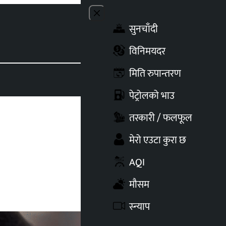
Close menu
सुनचाँदी
Toggle t
विनिमयदर
मिति रुपान्तरण
पेट्रोलको भाउ
तरकारी / फलफूल
मेरो एउटा कुरा छ
AQI
मौसम
स्न्याप