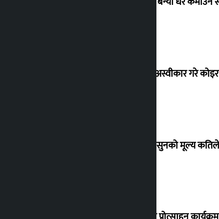
‘गौंथली’ बन्यो धेरै कमाउने
शेखरले अस्वीकार गरे कोइ
शुक्रबार सुनको मूल्य कतिले
‘करदाता प्रोत्साहन कार्यक्रम