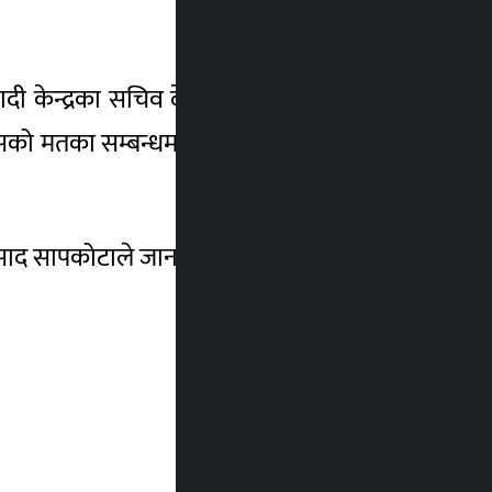
 केन्द्रका सचिव देवेन्द्र पौडेलले भने । वर्तमान
विश्वासको मतका सम्बन्धमा छलफल गर्ने निर्णय भएको
िप्रसाद सापकोटाले जानकारी दिएका छन् ।