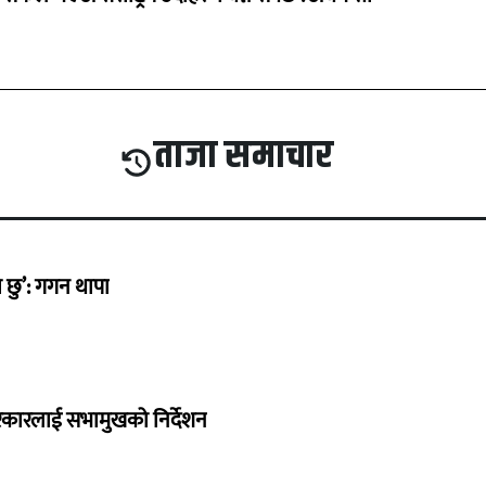
ताजा समाचार
छु’: गगन थापा
सरकारलाई सभामुखको निर्देशन