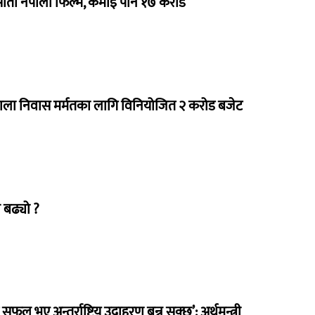
 सातौं नेपाली फिल्म, कमाइ पौने १७ करोड
राला निवास मर्मतका लागि विनियोजित २ करोड बजेट
 बढ्यो ?
 सफल भए अन्तर्राष्ट्रिय उदाहरण बन्न सक्छ’: अर्थमन्त्री