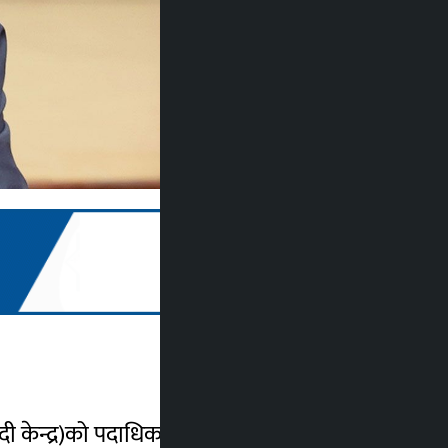
न्द्र)को पदाधिकारी बैठकमा पार्टी अध्यक्ष एवं