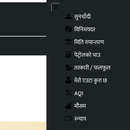
Close menu
सुनचाँदी
Toggle t
विनिमयदर
मिति रुपान्तरण
पेट्रोलको भाउ
तरकारी / फलफूल
मेरो एउटा कुरा छ
AQI
मौसम
स्न्याप