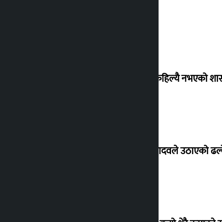
‘देशमा कहिल्यै नभएको शा
सांसद यादवले उठाएको ढल्क