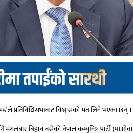
्रचण्ड’ले प्रतिनिधिसभाबाट विश्वासको मत लिने भएका छन् ।
लबार बिहान बसेको नेपाल कम्युनिष्ट पार्टी (माओवादी के