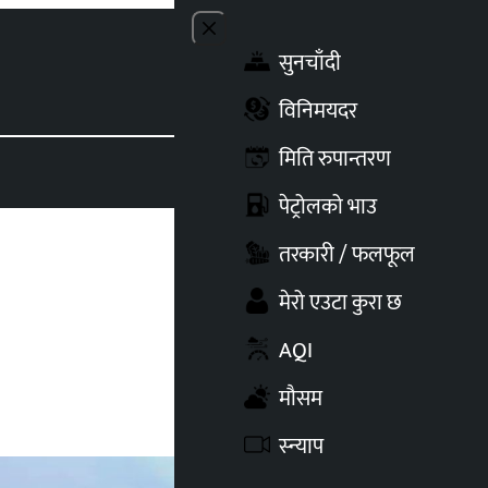
Close menu
सुनचाँदी
Toggle t
विनिमयदर
मिति रुपान्तरण
पेट्रोलको भाउ
तरकारी / फलफूल
मेरो एउटा कुरा छ
AQI
मौसम
स्न्याप