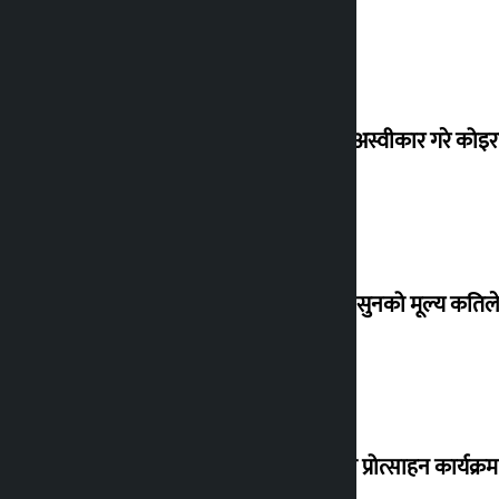
शेखरले अस्वीकार गरे कोइ
शुक्रबार सुनको मूल्य कतिले
‘करदाता प्रोत्साहन कार्यक्रम