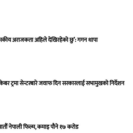
सकीय अराजकता अहिले देखिरहेको छु’: गगन थापा
ेबर ट्रमा सेन्टरबारे जवाफ दिन सरकारलाई सभामुखको निर्देशन
 सातौं नेपाली फिल्म, कमाइ पौने १७ करोड