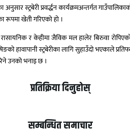
 अनुसार स्ट्रबेरी प्रवर्द्धन कार्यक्रमअन्तर्गत गाउँपाल
णका रूपमा खेती गरिएको हो ।
रासायनिक र केहीमा जैविक मल हालेर बिरुवा रोपिएको बताउ
’ ऋषिङको हावापानी स्ट्रबेरीका लागि सुहाउँदो भएकाले प्रति
गरिने उनको भनाइ छ ।
प्रतिक्रिया दिनुहोस्
सम्बन्धित समाचार