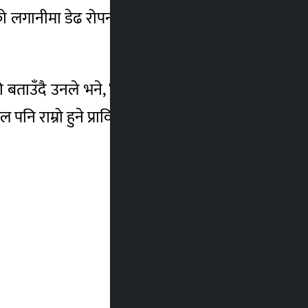
िकाको लगानीमा डेढ रोपनी जग्गामा दुई हजार दुई सय
ँदै उनले भने, ‘कुनचाहिँ राम्रो हुन्छ परीक्षण
फल पनि राम्रो हुने प्राविधिक पण्डितको विश्वास छ ।