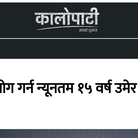
 menu
 गर्न न्यूनतम १५ वर्ष उमेर पुग