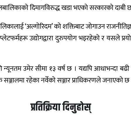
ालबालिकाको दिमागविरुद्ध खडा भएको सरकारको दाबी छ
ालबालिकालाई ‘अल्गोरिदम’ को शक्तिबाट जोगाउन राजनीतिज्ञह
प्लेटफर्महरू उद्योगद्वारा दुरुपयोग भइरहेको र यसले प्
ि न्यूनतम उमेर सीमा १३ वर्ष छ । यद्यपि आधाभन्दा बढी
ञ्जालमा रहेका नर्वेको सञ्जार प्राधिकरणले जनाएको छ 
प्रतिक्रिया दिनुहोस्