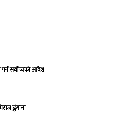
गर्न सर्वोच्चको आदेश
िराज ढुंगाना