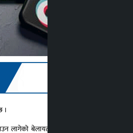
छ ।
्‍याउन लागेको बेलायतको अखबार द गार्जियन ले