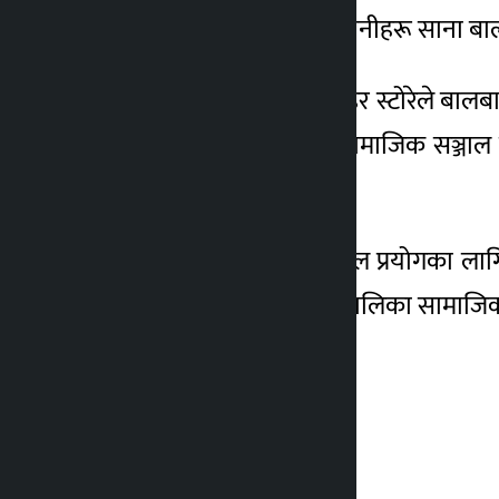
जनाएको छ । प्राविधिक कम्पनीहरू साना ब
नर्वेका प्रधानमन्त्री जोनास गहर स्टोरेले ब
छ । प्रधानमन्त्री जोनासले सामाजिक सञ्जाल 
गरिरहेको बताए ।
नर्वेमा अहिले समाजिक सञ्जाल प्रयोगका लाग
७२ प्रतिशत ११ वर्षका बालबालिका सामाजिक स