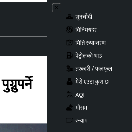
Close menu
सुनचाँदी
Toggle t
विनिमयदर
मिति रुपान्तरण
पेट्रोलको भाउ
तरकारी / फलफूल
्नुपर्ने
मेरो एउटा कुरा छ
AQI
मौसम
स्न्याप