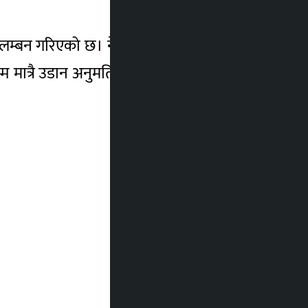
 निलम्बन गरिएको छ। नेपालको आधिकारिक एजेन्ट
म मात्रै उडान अनुमति रहेकाले आजको उडानलाई