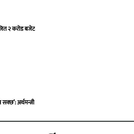
ोजित २ करोड बजेट
सक्छ’: अर्थमन्त्री