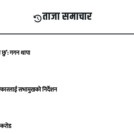
ताजा समाचार
छु’: गगन थापा
सरकारलाई सभामुखको निर्देशन
७ करोड