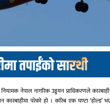
नियामक नेपाल नागरिक उड्डयन प्राधिकरणले कारबाही
रबाहीमा परेको हो । करिब एक घण्टा ‘होल्ड’ भएपछि वि