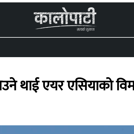
 menu
उने थाई एयर एसियाको विम