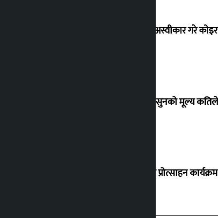
शेखरले अस्वीकार गरे कोइ
शुक्रबार सुनको मूल्य कतिले
‘करदाता प्रोत्साहन कार्यक्रम