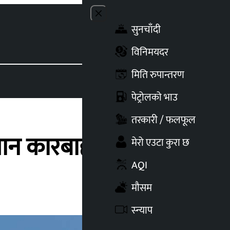
Close menu
सुनचाँदी
Toggle t
विनिमयदर
मिति रुपान्तरण
पेट्रोलको भाउ
तरकारी / फलफूल
ान कारबाहीमा
मेरो एउटा कुरा छ
AQI
मौसम
स्न्याप