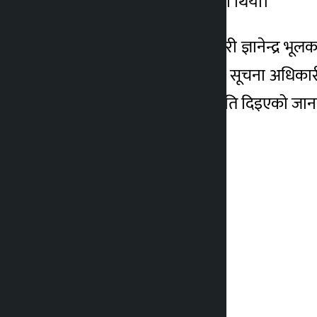
विमानस्थलमा अवतरण गरेको थियो।
प्राधिकरणका सूचना अधिकारी ज्ञानेन्द्र 
(जीएसए) पनि रद्द भएको छ। सूचना अधिकार
‘विशेष चार्टर्ड’ उडानको अनुमति दिइएको जा