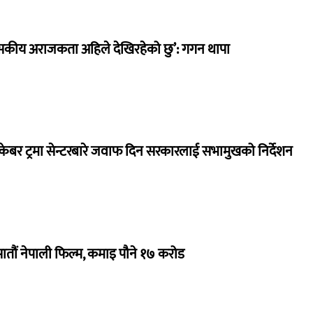
सकीय अराजकता अहिले देखिरहेको छु’: गगन थापा
ेबर ट्रमा सेन्टरबारे जवाफ दिन सरकारलाई सभामुखको निर्देशन
 सातौं नेपाली फिल्म, कमाइ पौने १७ करोड