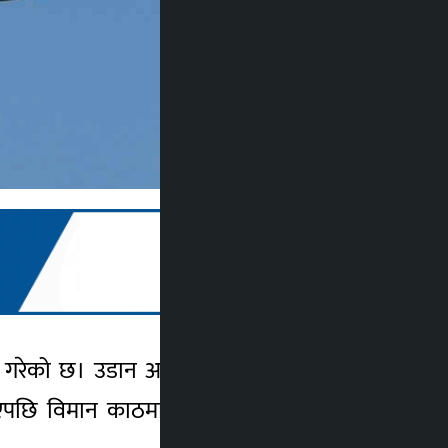
 गरेको छ। उडान अनुमति नलिई थाइल्याण्डबाट
मान काठमाडौँस्थित त्रिभुवन अन्तर्राष्ट्रिय