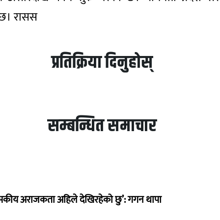
ो छ। रासस
प्रतिक्रिया दिनुहोस्
सम्बन्धित समाचार
सकीय अराजकता अहिले देखिरहेको छु’: गगन थापा