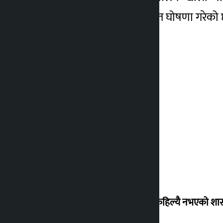
सहकारीलाई पनि समस्याग्रस्त घोषणा गरेक
‘देशमा कहिल्यै नभएको शा