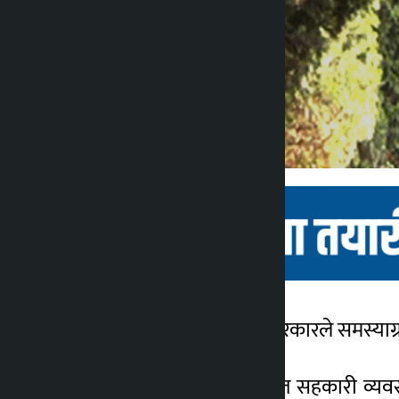
काठमाडौँ । बागमती प्रदेश सरकारले समस्य
कालोपाटी
२ वर्ष अगाडि
बागमती प्रदेशको समस्याग्रस्त सहकारी व्