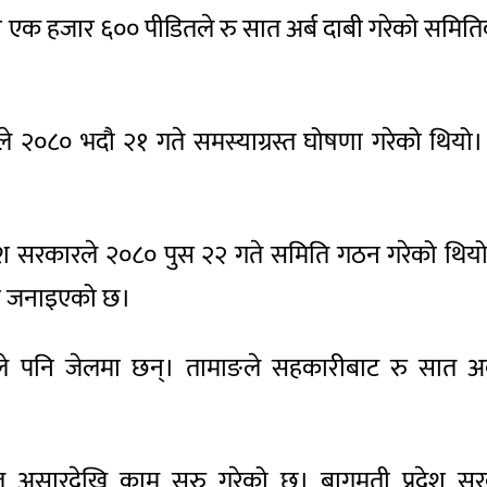
क हजार ६०० पीडितले रु सात अर्ब दाबी गरेको समितिका अ
े २०८० भदौ २१ गते समस्याग्रस्त घोषणा गरेको थियो
रदेश सरकारले २०८० पुस २२ गते समिति गठन गरेको थिय
ेको जनाइएको छ।
ले पनि जेलमा छन्। तामाङले सहकारीबाट रु सात अ
सारदेखि काम सुरु गरेको छ। बागमती प्रदेश सरकार