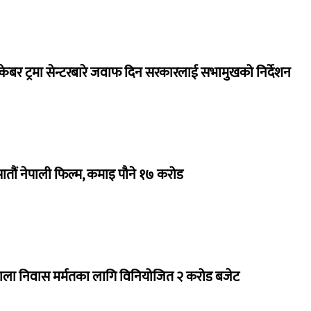
ेबर ट्रमा सेन्टरबारे जवाफ दिन सरकारलाई सभामुखको निर्देशन
 सातौं नेपाली फिल्म, कमाइ पौने १७ करोड
राला निवास मर्मतका लागि विनियोजित २ करोड बजेट