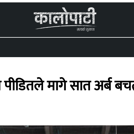
 menu
डितले मागे सात अर्ब बचत