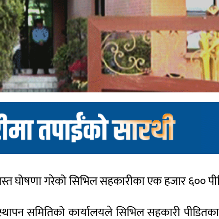
ाग्रस्त घोषणा गरेको सिभिल सहकारीका एक हजार ६०० पी
यवस्थापन समितिको कार्यालयले सिभिल सहकारी पीडितक