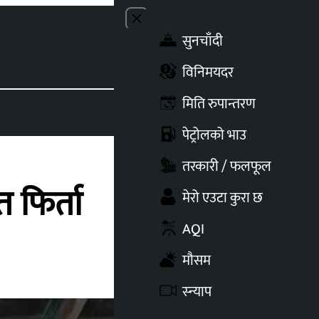
Close menu
सुनचाँदी
Toggle t
विनिमयदर
मिति रुपान्तरण
पेट्रोलको भाउ
तरकारी / फलफूल
 फिर्ता
मेरो एउटा कुरा छ
AQI
मौसम
स्न्याप