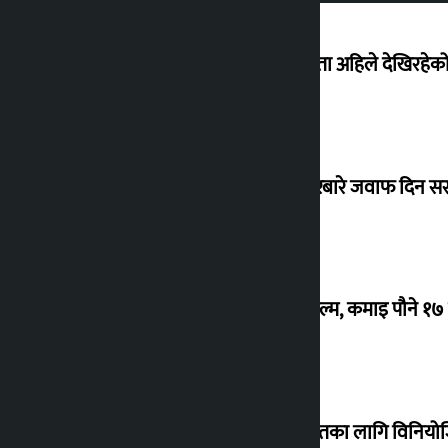
‘देशमा कहिल्यै नभएको शासकीय अराजकता अहिले देखिरहेको 
सांसद यादवले उठाएको ढल्केबर ट्रमा सेन्टरबारे जवाफ दिन 
‘गौंथली’ बन्यो धेरै कमाउने सातौं नेपाली फिल्म, कमाइ पौने १
शेखरले अस्वीकार गरे कोइराला निवास मर्मतका लागि विनिय