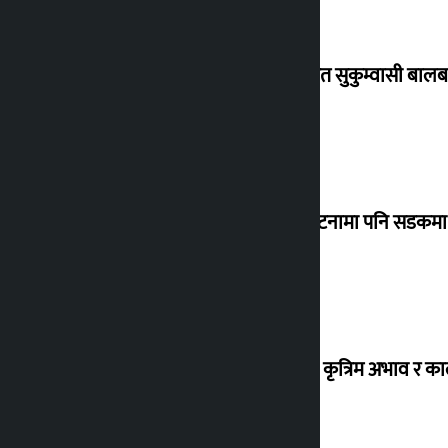
विस्थापित सुकुम्वासी बालब
‘सानो घटनामा पनि सडकमा उ
ग्यासको कृत्रिम अभाव र क