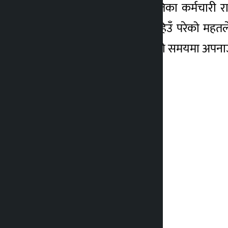
पाथीभरा क्षेत्र विकास समितिका कर्मचारी 
परिसरभन्दा केही तलसम्म हिउँ परेको महतल
समेत दृष्टिगत गर्न अर्थात् चिसो समयमा अपनाउ