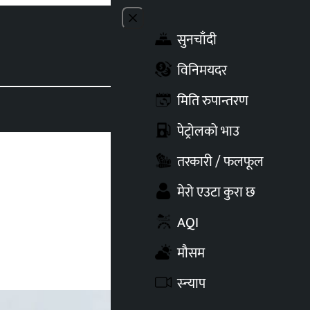
Close menu
सुनचाँदी
Toggle t
विनिमयदर
मिति रुपान्तरण
पेट्रोलको भाउ
तरकारी / फलफूल
मेरो एउटा कुरा छ
AQI
मौसम
स्न्याप