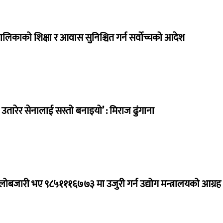
ालिकाको शिक्षा र आवास सुनिश्चित गर्न सर्वोच्चको आदेश
तारेर सेनालाई सस्तो बनाइयो’ : मिराज ढुंगाना
ालोबजारी भए ९८५१११६७७३ मा उजुरी गर्न उद्योग मन्त्रालयको आग्रह