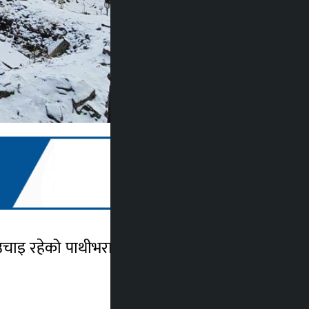
चाइ रहेको पाथीभरा क्षेत्रमा यसवर्ष पहिलो पटक