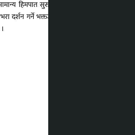
 सामान्य हिमपात सुरु भएको हो । पाभीभरा धाम
ा दर्शन गर्ने भक्तजनलाई आफ्नो स्वास्थ्यलाई
 ।