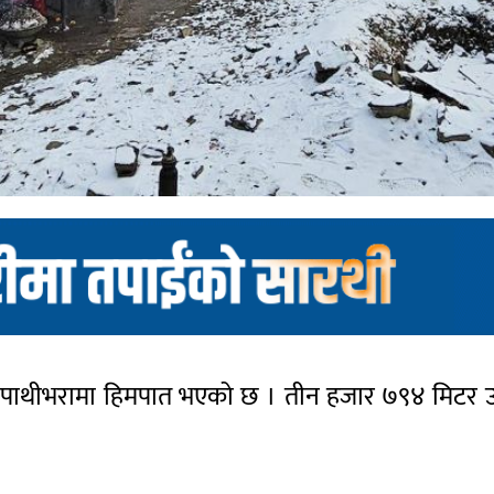
स्थल पाथीभरामा हिमपात भएको छ । तीन हजार ७९४ मिटर उ