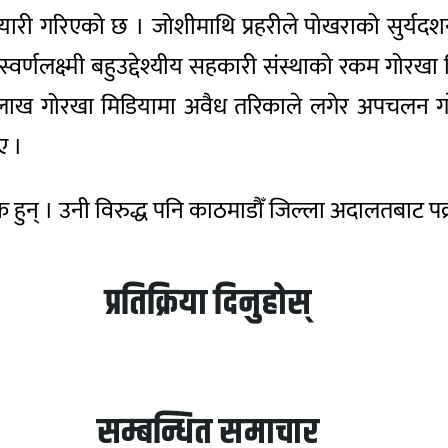
 तयारी गरिएको छ । जोशीमाथि प्रहरीले पोखराको सुर्य
वर्णलक्ष्मी बहुउद्देश्यीय सहकारी संस्थाको रकम गोरखा
लाख गोरखा मिडियामा अवैध तरिकाले लगेर अपचलन गरेक
ए ।
हुन् । उनी विरुद्ध पनि काठमाडौँ जिल्ला अदालतबाट पक्र
प्रतिक्रिया दिनुहोस्
सम्बन्धित समाचार