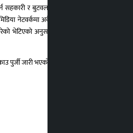
दशर्न सहकारी र बुटवलको सुप्रिम सहकारीको रकम
 मिडिया नेटवर्कमा अवैध तरिकाले गएको भेटिएको
ो भेटिएको अनुसन्धानमा संलग्न जिल्ला प्रहरी
ाउ पुर्जी जारी भएको थियो ।