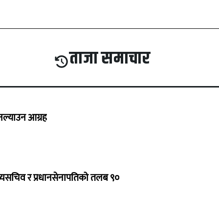
ताजा समाचार
 नल्याउन आग्रह
ुख्यसचिव र प्रधानसेनापतिको तलब ९०