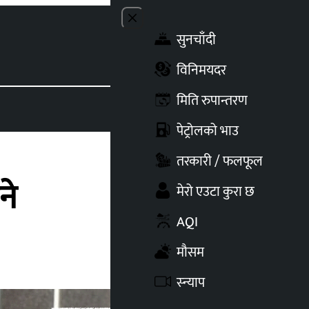
Close menu
सुनचाँदी
Toggle t
विनिमयदर
मिति रुपान्तरण
पेट्रोलको भाउ
तरकारी / फलफूल
ने
मेरो एउटा कुरा छ
AQI
मौसम
स्न्याप