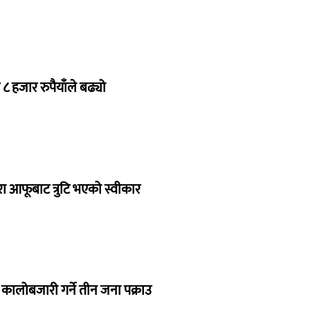
८ हजार रुपैयाँले बढ्यो
ारा आफूबाट त्रुटि भएको स्वीकार
कालोबजारी गर्ने तीन जना पक्राउ