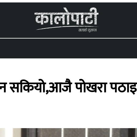
 menu
ान सकियो,आजै पोखरा पठाइ