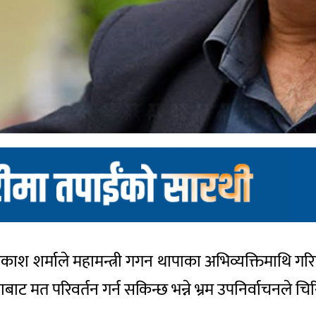
्वप्रकाश शर्माले महामन्त्री गगन थापाका अभिव्यक्तिमाथि ग
ाट मत परिवर्तन गर्न सकिन्छ भन्ने भ्रम उपनिर्वाचनले 