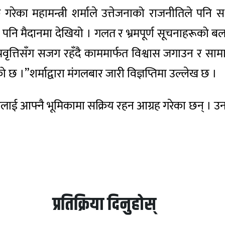
क गरेका महामन्त्री शर्माले उत्तेजनाको राजनीतिले पनि
 पनि मैदानमा देखियो । गलत र भ्रमपूर्ण सूचनाहरूको बल
ृत्तिसँग सजग रहँदै काममार्फत विश्वास जगाउन र सामाजि
छ ।”शर्माद्वारा मंगलबार जारी विज्ञप्तिमा उल्लेख छ ।
ाई आफ्नै भूमिकामा सक्रिय रहन आग्रह गरेका छन् । उनले च
प्रतिक्रिया दिनुहोस्