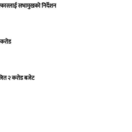
सरकारलाई सभामुखको निर्देशन
७ करोड
ोजित २ करोड बजेट