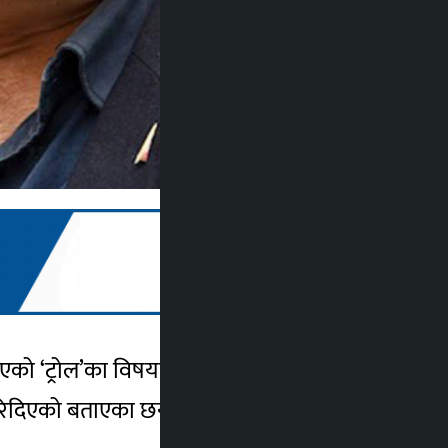
रिएको ‘ट्रोल’का विषयमा प्रतिक्रिया जनाएका छन् ।
चिरिदिएको बताएका छन् ।