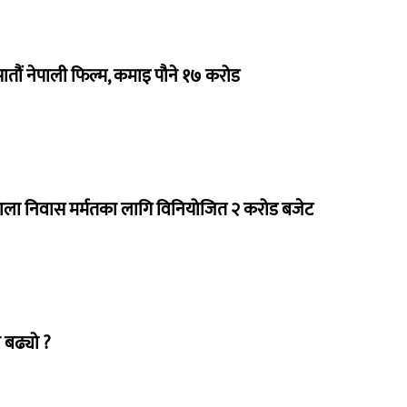
 सातौं नेपाली फिल्म, कमाइ पौने १७ करोड
राला निवास मर्मतका लागि विनियोजित २ करोड बजेट
 बढ्यो ?