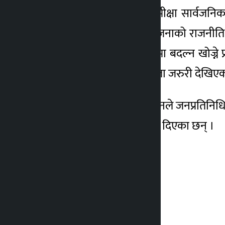
उपनिर्वाचनको प्रारम्भिक समीक्षा सार्वजनि
“उपनिर्वाचनमा आवेग र उत्तेजनाको राजनीति
भएको छ । निराशालाई मतमा बदल्न खोज्ने प्रव
विशेष सतर्कता र क्रियाशीलता जरुरी देखिएको 
चुनावी दौड सकिएको भन्दै उनले जनप्रतिनिधिल
पनि जनप्रतिनिधिलाई सुझाव दिएका छन् ।