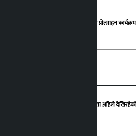
‘करदाता प्रोत्साहन कार्यक्रम
‘देशमा कहिल्यै नभएको शासकीय अराजकता अहिले देखिरहेको 