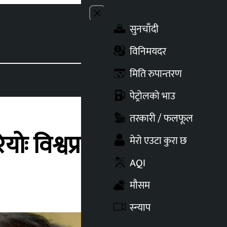
Close menu
सुनचाँदी
Toggle t
विनिमयदर
मिति रुपान्तरण
पेट्रोलको भाउ
तरकारी / फलफूल
योः विश्वप्रकाश शर्मा
मेरो एउटा कुरा छ
AQI
मौसम
स्न्याप