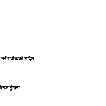
गर्न सर्वोच्चको आदेश
िराज ढुंगाना