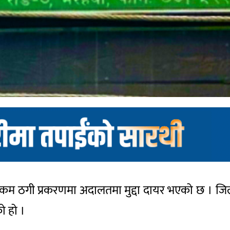
रकम ठगी प्रकरणमा अदालतमा मुद्दा दायर भएको छ । जिल
ो हो ।