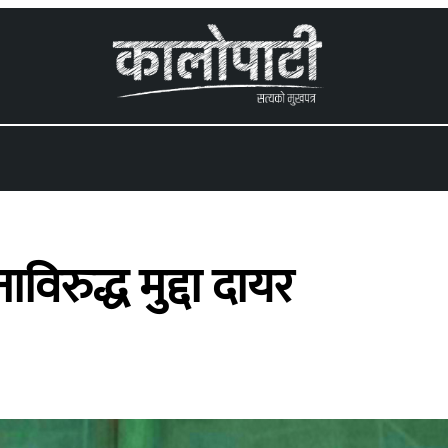
 menu
िरुद्ध मुद्दा दायर