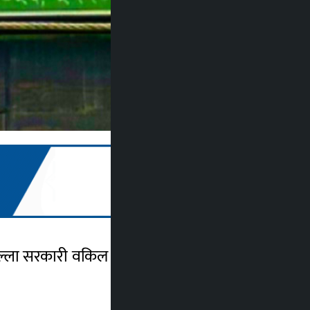
्ला सरकारी वकिल कार्यालय रुपन्देहीले जिल्ला