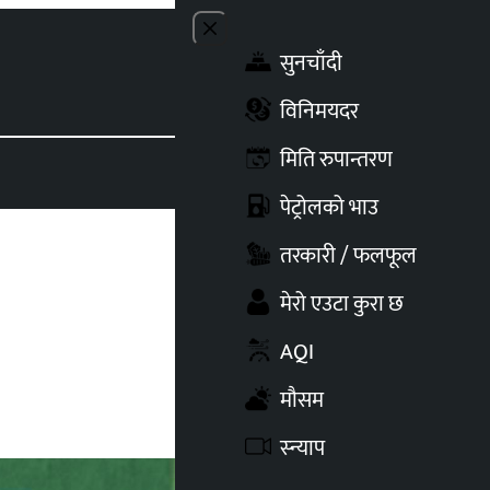
Close menu
सुनचाँदी
Toggle t
विनिमयदर
मिति रुपान्तरण
पेट्रोलको भाउ
तरकारी / फलफूल
मेरो एउटा कुरा छ
AQI
मौसम
स्न्याप