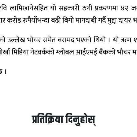
भापति रवि लामिछानेसहित यो सहकारी ठगी प्रकरणमा ४२ जना 
 करोड रुपैयाँभन्दा बढी बिगो मागदाबी गर्दै मुद्दा दायर
गएको उल्लेख भौचर समेत बरामद भएको थियो । यो ऋण 
गोर्खा मिडिया नेटवर्कको ग्लोबल आईएमई बैंकको भौचर म
छ ।
प्रतिक्रिया दिनुहोस्