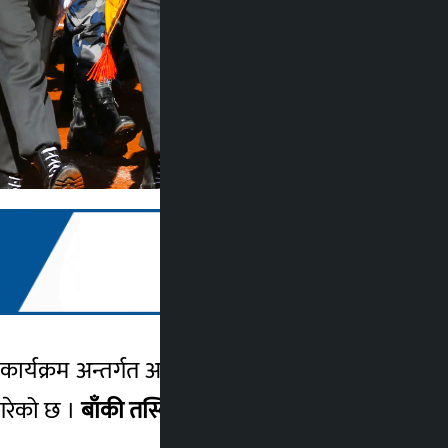
र्यक्रम अन्तर्गत आज सशस्त्र प्रहरी बल, नेपाल
 गरेको छ ।
बाँकी तस्बिरमा हेर्नुहोस्…