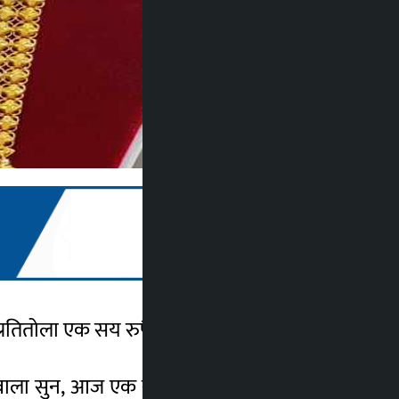
तितोला एक सय रुपैयाँले बढेको हो ।
ावाला सुन, आज एक सय रुपैयाँले बढेर एक लाख