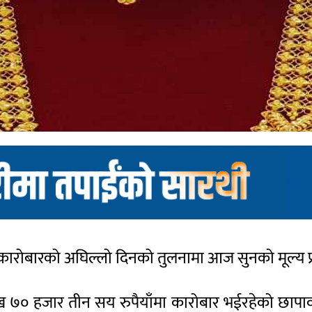
कारोबारको अघिल्लो दिनको तुलनामा आज सुनको मूल्य प्र
ख ७० हजार तीन सय रुपैयाँमा कारोबार भईरहेको छाप