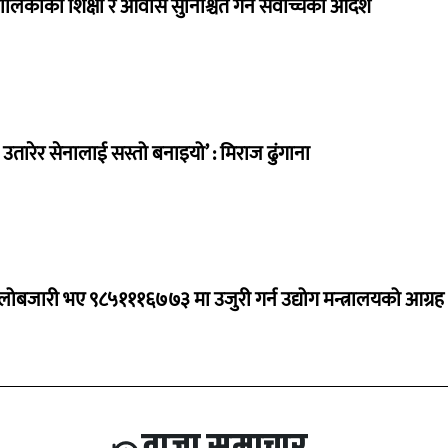
ालिकाको शिक्षा र आवास सुनिश्चित गर्न सर्वोच्चको आदेश
तारेर सेनालाई सस्तो बनाइयो’ : मिराज ढुंगाना
ालोबजारी भए ९८५१११६७७३ मा उजुरी गर्न उद्योग मन्त्रालयको आग्रह
ताजा समाचार