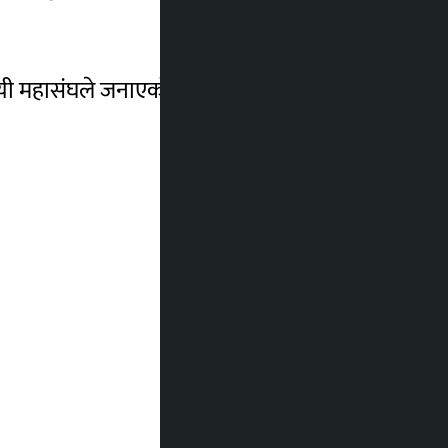
वसायी महासंघले जनाएको छ।