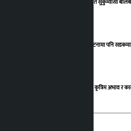
विस्थापित सुकुम्वासी बालब
‘सानो घटनामा पनि सडकमा उ
ग्यासको कृत्रिम अभाव र क