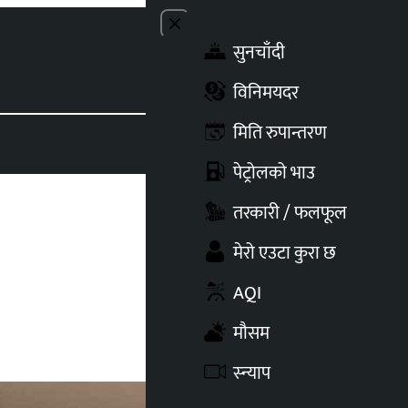
Close menu
सुनचाँदी
Toggle t
विनिमयदर
मिति रुपान्तरण
पेट्रोलको भाउ
तरकारी / फलफूल
मेरो एउटा कुरा छ
AQI
मौसम
स्न्याप