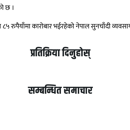
को छ ।
 सय ८५ रुपैयाँमा कारोबार भईरहेको नेपाल सुनचाँदी व्य
प्रतिक्रिया दिनुहोस्
सम्बन्धित समाचार