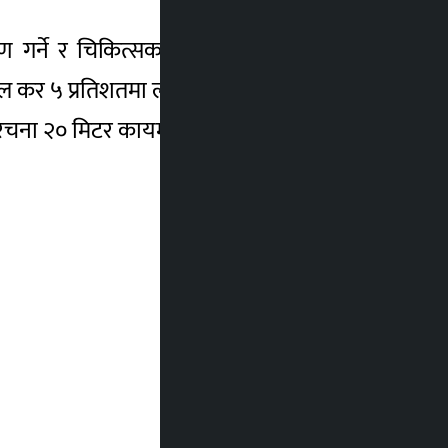
रण गर्ने र चिकित्सक, शिक्षक, चाटर्ड एकाउन्टेन,
 कर ५ प्रतिशतमा ल्याउने हो ।
रचना २० मिटर कायम गर्ने हो ।