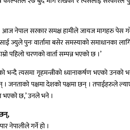
ल्पितले २७ बुँदे माग राखेको र त्यसलाई सरकारले पुरा 
 । आज नेपाल सरकार समक्ष हामीले जायज मागहरु पेस गरेका
गा प्रसाई ज्युले पुनः वार्तामा बसेर समस्याको समाधानक
 हाम्रो पहिलो चरणको वार्ता सम्पन्न भएको छ ।’
ो भन्दै त्यसमा गृहमन्त्रीको ध्यानाकर्षण भएको उनको
छन् । जनताको पक्षमा देशको पक्षमा छन् । तपाईहरुले ल्य
्षण भएको छ,’ उनले भने ।
छन्,
ार नेपालीले गर्ने हो ।