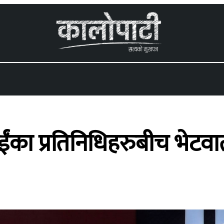
 menu
रसाईंका प्रतिनिधिहरुबीच भेटवार्