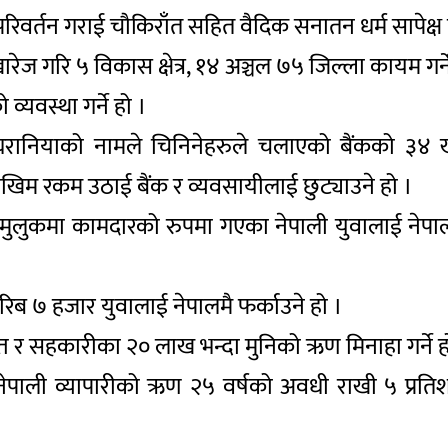
िवर्तन गराई चौकिराँत सहित वैदिक सनातन धर्म सापेक्ष हिन
रेज गरि ५ विकास क्षेत्र, १४ अञ्चल ७५ जिल्ला कायम गर्न
ो व्यवस्था गर्ने हो ।
घरानियाको नामले चिनिनेहरुले चलाएको बैंकको ३४ खर्
ोखिम रकम उठाई बैंक र व्यवसायीलाई छुट्याउने हो ।
ि मुलुकमा कामदारको रुपमा गएका नेपाली युवालाई नेप
िब ७ हजार युवालाई नेपालमै फर्काउने हो ।
वित्त र सहकारीका २० लाख भन्दा मुनिको ऋण मिनाहा गर्ने ह
ाली व्यापारीको ऋण २५ वर्षको अवधी राखी ५ प्रतिशत व्या