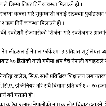
े जिम्मा लिएर तिर्ने व्यवस्था मिलाउने हो ।
ि घरजग्गा कब्जा गरि सुकुम्बासी बनाई सडकमा पुर्याइ
र ऋण तिर्ने व्यवस्था मिलाउने हो ।
की स्वदेशमै रोजगारीको सिर्जना गरि स्वरोजगार आत्मन
ेपालीहरुलाई नेपाल फर्किएमा ३ प्रतिशत सहुलियत व्य
ाट ५० डिग्रीको तातो गमीमा श्रम बेच्ने नेपाली यवाहरुले
िनियरिङ्ग कलेज, सि.ए. साथै प्रविधिक शिक्षालय लगाय
सि.ए., इन्जिनियर गरि सबै बिधामा प्रति बर्ष १०÷१० हजा
्य गर्ने गराउने हो ।
मका करिव ६ लाख नेपालीको नाम कालोसूचिबाट हटाउने ह