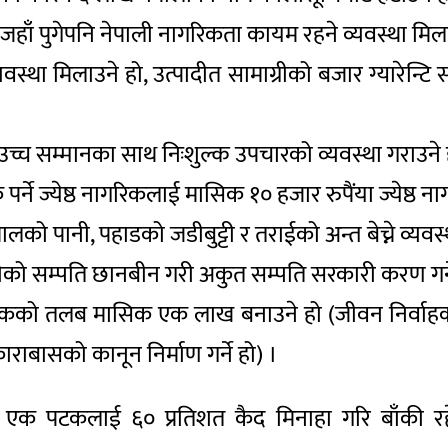
हाँ पुगेपनि नेपाली नागरिकता कायम रहने व्यवस्था मिला
वस्था मिलाउने हो, उत्पादीत सामाग्रीको बजार ग्यारेन्टि
ई उच्च सम्मानका साथ निःशुल्क उपचारको व्यवस्था गराउने 
्ने ज्येष्ठ नागरिकलाई मासिक १० हजार रुपैंया ज्येष्ठ ना
िमालको पानी, पहाडको जडीबुट्टी र तराईको अन्त बेच्ने व्यवस्थ
को सम्पति छानबीन गरी अकुत सम्पति सरकारी करण गर्न
क्षकको तलब मासिक एक लाख बनाउने हो (जीवन निर्वाहकालाग
ासको कानून निर्माण गर्ने हो) ।
 एक पटकलाई ६० प्रतिशत कैद मिनाहा गरि बाँकी रहेका