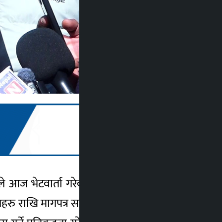
ुले आज भेटवार्ता गरेका छन् । प्रसाईंको नागरिक
 मागहरु राखि मागपत्र समेत बुझाएका छन् । नागरिक