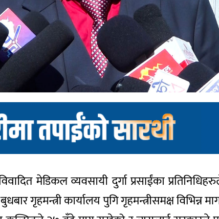
विवादित मेडिकल व्यवसायी दुर्गा प्रसाईंका प्रतिनिधिहर
बार गृहमन्त्री कार्यालय पुगि गृहमन्त्रीसमक्ष विभिन्न