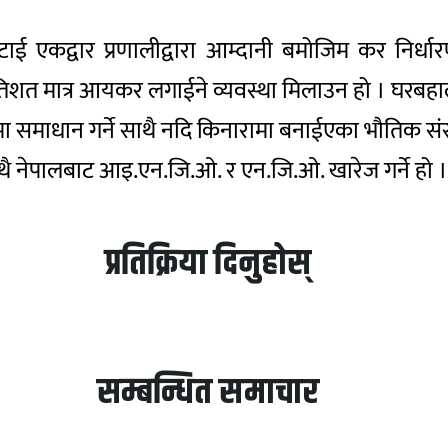
 हटाई एकद्वार प्रणालीद्वारा आम्दानी बमोजिम कर निर्धा
रतिशत मात्र आयकर लगाईने व्यवस्था मिलाउन हो । घरबहाल
पमा समाधान गर्ने साथै नदि किनारामा बनाईएका भौतिक सं
थै नेपालबाट आइ.एन.जि.ओ. र एन.जि.ओ. खारेज गर्ने हो ।
प्रतिक्रिया दिनुहोस्
सम्बन्धित समाचार