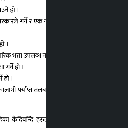
उने हो ।
 सरकारले गर्ने र एक नाउँ एक उत्पादनको व्यवस्था
हो ।
गरिक भत्ता उपलव्ध गराउने हो ।
ा गर्ने हो ।
े हो ।
ी पर्याप्त तलब हुँदा समेत भ्रष्टाचारमा संलग्न
 कैदिबन्दि हरुलाई उत्पादन मार्फत संवृद्धि