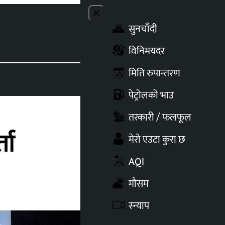
Close menu
सुनचाँदी
Toggle t
विनिमयदर
मिति रुपान्तरण
पेट्रोलको भाउ
तरकारी / फलफूल
ता
मेरो एउटा कुरा छ
AQI
मौसम
स्न्याप