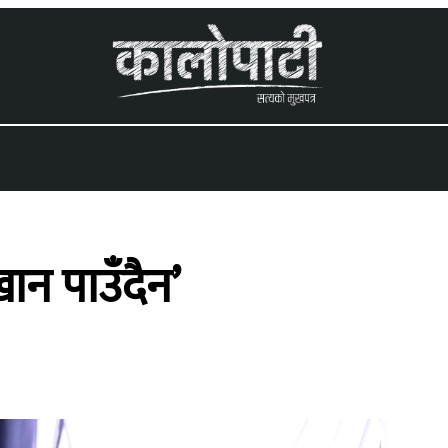
 menu
ान पाउँदैन’