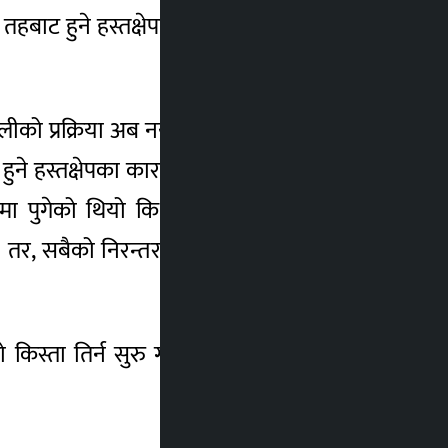
तहबाट हुने हस्तक्षेपका कारण असुलीमा अवरोध
को प्रक्रिया अब नयाँ चरणमा प्रवेश गरेको छ ।
ने हस्तक्षेपका कारण असुलीमा अवरोध सिर्जना
ममा पुगेको थियो कि राज्यले उठाउनुपर्ने महसुल
ए । तर, सबैको निरन्तर चासो, निगरानी र खबरदारी
स्ता तिर्न सुरु गरेका सम्पूर्ण उद्योगीहरुलाई