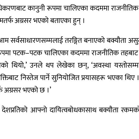
राधिकरणबाट कानुनी रूपमा चालिएका कदममा राजनीतिक 
मतर्फ अग्रसर भएको बताएका हुन् ।
 आम सर्वसाधारणसम्मलाई तरङ्गित बनाएको बक्यौता असुली
त रूपमा पटक–पटक चालिएका कदममा राजनीतिक तहबाट हु
ा बनेको थियो,’ उनले थप लेखेका छन्, ‘अवस्था यस्तोसम्
यक्तिबाट निस्तेज पार्ने सुनियोजित प्रयासहरू भएका थि
फ अग्रसर भएको छ ।’
 देशप्रतिको आफ्नो दायित्वबोधकासाथ बक्यौता रकमको कि