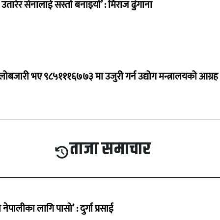
तारेर सेनालाई सस्तो बनाइयो’ : मिराज ढुंगाना
ालोबजारी भए ९८५१११६७७३ मा उजुरी गर्न उद्योग मन्त्रालयको आग्रह
ताजा समाचार
ेपालीका लागि पासो’ : दुर्गा प्रसाई