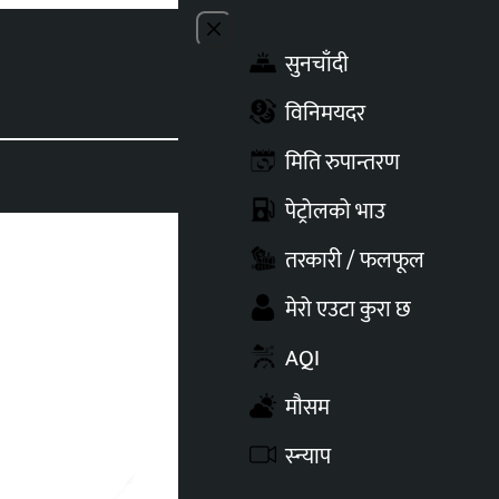
Close menu
सुनचाँदी
Toggle t
विनिमयदर
मिति रुपान्तरण
पेट्रोलको भाउ
तरकारी / फलफूल
मेरो एउटा कुरा छ
AQI
मौसम
स्न्याप