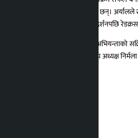
गहिरो कृतज्ञता व्यक्त गरेकी छन्। अर्यालले 
अध्यक्ष अर्यालले ‘जेनजी’ प्रदर्शनपछि रेडक
उनले पत्रकार र सामाजिक अभियन्ताको सक्रिय
गरिन् । महासङ्घका केन्द्रीय अध्यक्ष निर्म
कार्यको प्रशंसा गरिन्।