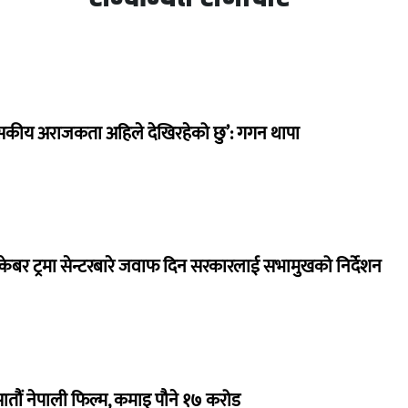
सकीय अराजकता अहिले देखिरहेको छु’: गगन थापा
ेबर ट्रमा सेन्टरबारे जवाफ दिन सरकारलाई सभामुखको निर्देशन
 सातौं नेपाली फिल्म, कमाइ पौने १७ करोड