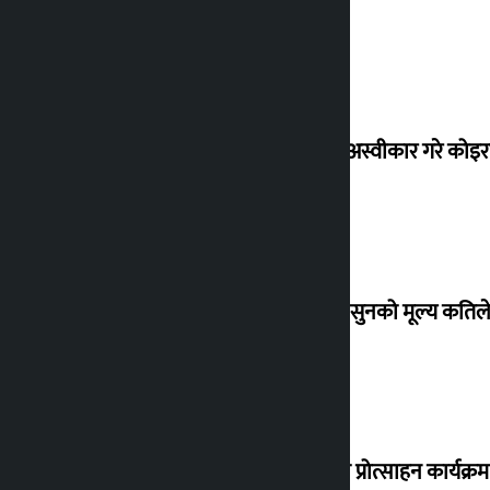
शेखरले अस्वीकार गरे कोइ
शुक्रबार सुनको मूल्य कतिले
‘करदाता प्रोत्साहन कार्यक्रम