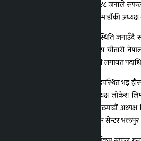
सहभागी उपस्थित जनाएर ४८ जनाले सफलतापू
नेपाल पत्रकार महासंघ काठमाडौंकी अध्यक्ष
रक्तदानमा उल्लेखनीय उपस्थिति जनाउँदै स
दैनिकका रामजी बगाले, प्रेस चौतारी नेपालका 
निवर्तमान अध्यक्ष सूर्य सुवेदी लगायत प
त्यसैगरी कार्यक्रम स्थलमा उपस्थित भइ हौसला
रोका, प्रेस सेन्टर प्रदेश अध्यक्ष लोकेश लि
समाजवादी प्रेस संगठन काठमाडौं अध्यक्ष 
अध्यक्ष सुन्दर शिल्पकार, प्रेस सेन्टर भक्तप
अध्यक्ष शोभा अर्यालले कार्यक्रम सफल बन