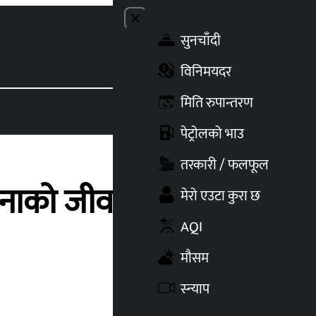
Close menu
सुनचाँदी
Toggle t
विनिमयदर
मिति रुपान्तरण
पेट्रोलको भाउ
तरकारी / फलफूल
 जनाको जीवनदानी
मेरो एउटा कुरा छ
AQI
मौसम
स्न्याप