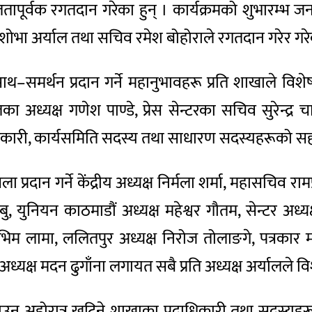
र्वक रगतदान गरेका हुन् । कार्यक्रमको शुभारम्भ जनस
 शोभा अर्याल तथा सचिव रमेश बोहोराले रगतदान गरेर गरेक
ाथ–समर्थन प्रदान गर्ने महानुभावहरू प्रति शाखाले वि
अध्यक्ष गणेश पाण्डे, प्रेस सेन्टरका सचिव सुरेन्द्र चालिस
दाधिकारी, कार्यसमिति सदस्य तथा साधारण सदस्यहरूको 
 प्रदान गर्ने केंद्रीय अध्यक्ष निर्मला शर्मा, महासचिव रा
म्बु, युनियन काठमाडौं अध्यक्ष महेश्वर गौतम, सेन्टर अध्य
भिम लामा, ललितपुर अध्यक्ष निरोज तोलाङगे, पत्रकार म
ुर अध्यक्ष मदन ढुगाँना लगायत सबै प्रति अध्यक्ष अर्यालले 
ाउन अहोरात्र खटिने शाखाका पदाधिकारी तथा सदस्यहरू 