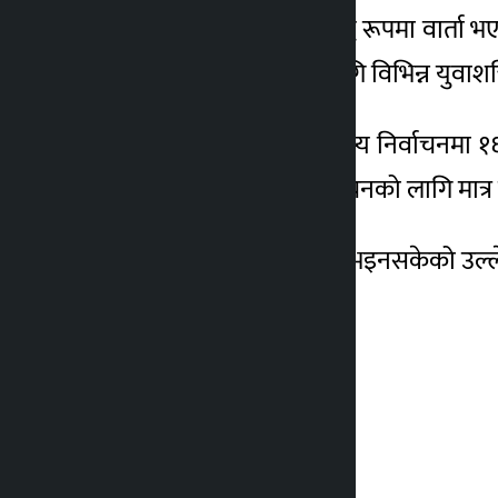
शाहीले बालेनसँग चरणबद्ध रूपमा वार्ता भ
अनुसार देश निर्माणका लागि विभिन्न युव
आसन्न प्रतिनिधि सभा सदस्य निर्वाचनमा १६
शाहीले बताए। उनले निर्वाचनको लागि मात्र 
हालसम्म कुनै ठोस निर्णय भइनसकेको उल्ल