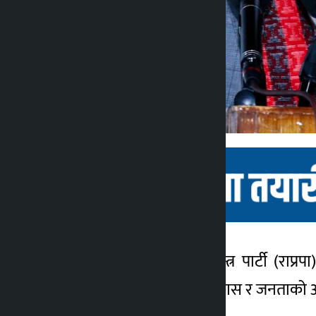
काठमाडौँ । राष्ट्रिय प्रजातन्त्र पार्टी 
कालोपाटी
७ महिना अगाडि
भेटवार्तापछि मुलुकको विकास र जनताको अप