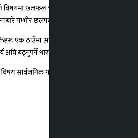
घि बढ्ने विषयमा छलफल भएको जानकारी दिए। उनका
भावनाबारे गम्भीर छलफल भएको थियो।
क्तिहरू एक ठाउँमा आउनुपर्नेमा आफ्नो जोड रहेको
अघि बढ्नुपर्ने धारणा पनि व्यक्त गरे।
प विषय सार्वजनिक गरिने बताए।