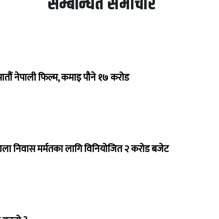
सम्बन्धित समाचार
 सातौं नेपाली फिल्म, कमाइ पौने १७ करोड
राला निवास मर्मतका लागि विनियोजित २ करोड बजेट