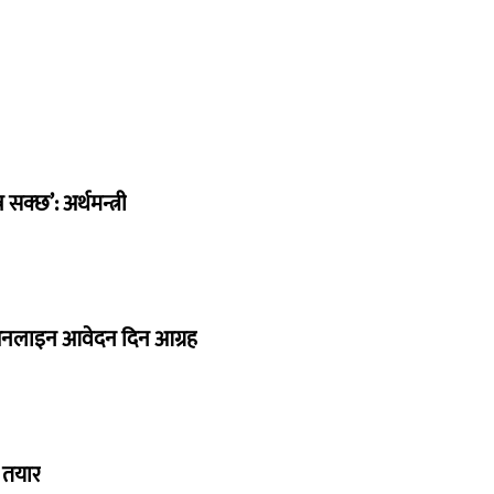
सक्छ’: अर्थमन्त्री
र अनलाइन आवेदन दिन आग्रह
ा तयार