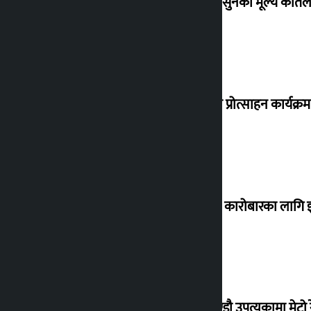
शुक्रबार सुनको मूल्य कतिले
‘करदाता प्रोत्साहन कार्यक्रम
घरजग्गा कारोबारका लागि इ
काठमाण्डौ उपत्यकामा मेट्रो