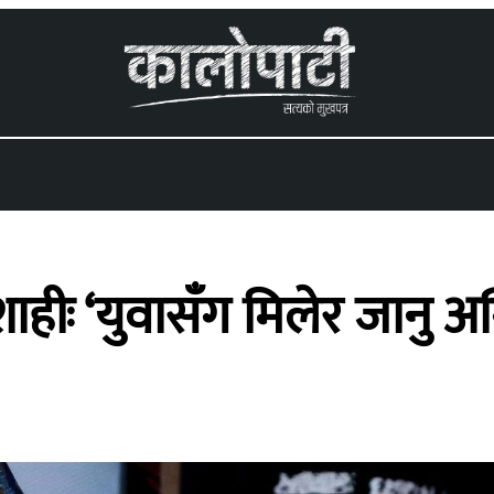
 menu
र शाहीः ‘युवासँग मिलेर जानु 