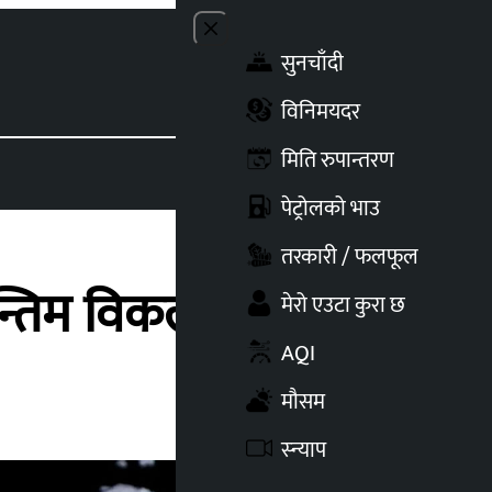
Close menu
सुनचाँदी
Toggle t
विनिमयदर
मिति रुपान्तरण
पेट्रोलको भाउ
तरकारी / फलफूल
अन्तिम विकल्प हो’
मेरो एउटा कुरा छ
AQI
मौसम
स्न्याप