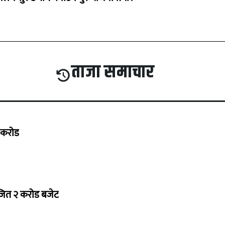
ताजा समाचार
७ करोड
ोजित २ करोड बजेट