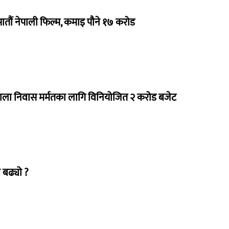
 सातौं नेपाली फिल्म, कमाइ पौने १७ करोड
राला निवास मर्मतका लागि विनियोजित २ करोड बजेट
 बढ्यो ?