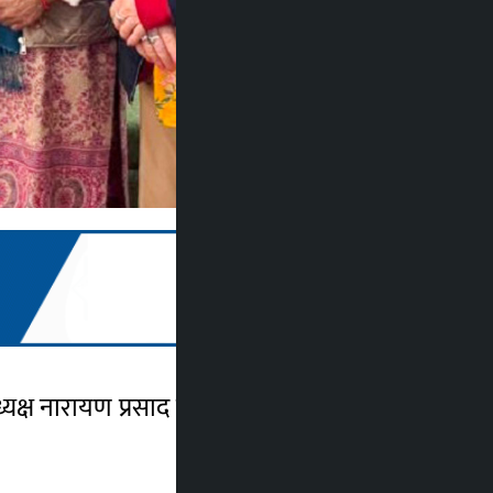
ध्यक्ष नारायण प्रसाद दाहालसँग भेटवार्ता गरेको छ