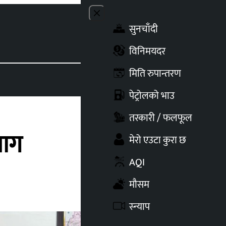
Close menu
सुनचाँदी
Toggle t
विनिमयदर
मिति रुपान्तरण
पेट्रोलको भाउ
तरकारी / फलफूल
माग
मेरो एउटा कुरा छ
AQI
मौसम
स्न्याप