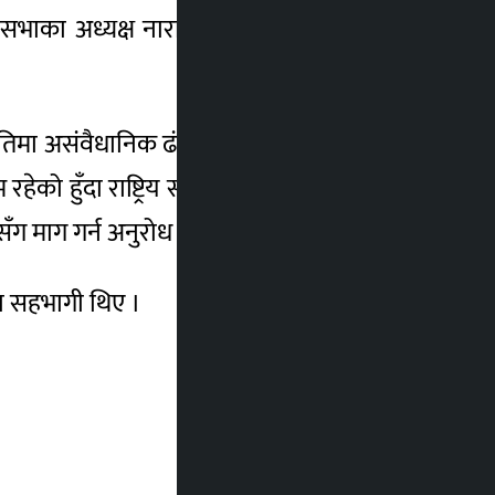
िय सभाका अध्यक्ष नारायण प्रसाद दाहाललाई भेटेर
तिमा असंवैधानिक ढंगबाट प्रतिनिधि सभा विघटन
रहेको हुँदा राष्ट्रिय सभाको बैठक बस्न आवश्यक
 माग गर्न अनुरोध गर्ने निर्णय गरेको थियो ।
तका सहभागी थिए ।