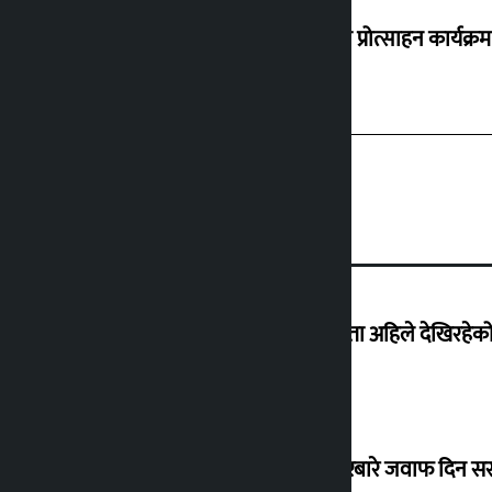
‘करदाता प्रोत्साहन कार्यक्रम
‘देशमा कहिल्यै नभएको शासकीय अराजकता अहिले देखिरहेको 
सांसद यादवले उठाएको ढल्केबर ट्रमा सेन्टरबारे जवाफ दिन 