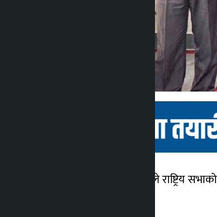
काठमाडौं । नेपाली कांग्रेसले राष्ट्रिय सभ
कालोपाटी
७ महिना अगाडि
।