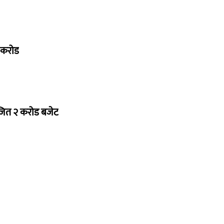
७ करोड
ोजित २ करोड बजेट