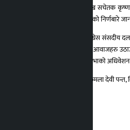
कांग्रेस राष्ट्रिय सभाका प्रमुख सचेतक क
नेपाली कांग्रेस संसदीय दलको निर्णबारे जानक
गत पौष १० गते बसेको कांग्रेस संसदीय 
भएको अवस्थामा जनताका आवाजहरु उठाउने सार
भएकोले अबिलम्ब राष्ट्रिय सभाको अधिवेशन आ
भेटमा राष्ट्रिय सभा सदस्य कमला देवी पन्त