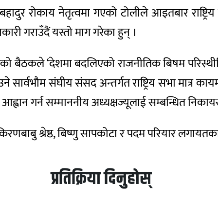
ृष्णबहादुर रोकाय नेतृत्वमा गएको टोलीले आइतबार राष्ट्र
ारी गराउँदैं यस्तो माग गरेका हुन् ।
दलको बैठकले ‘देशमा बदलिएको राजनीतिक बिषम परिस्थी
्वभौम संघीय संसद अन्तर्गत राष्ट्रिय सभा मात्र कायम 
ह्वान गर्न सम्माननीय अध्यक्षज्यूलाई सम्बन्धित निकायसँग
, किरणबाबु श्रेष्ठ, बिष्णु सापकोटा र पदम परियार लगाय
प्रतिक्रिया दिनुहोस्