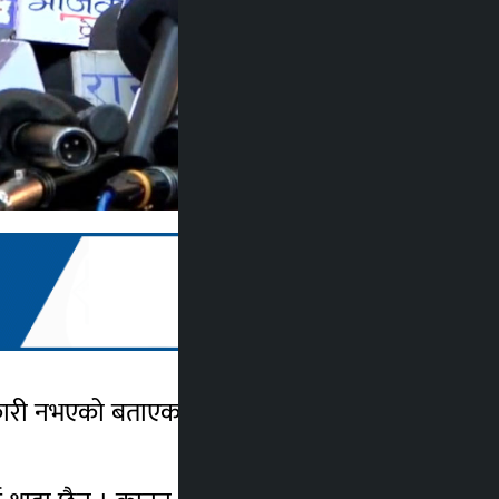
ानकारी नभएको बताएका छन् । आफूले स्थानहदबारे