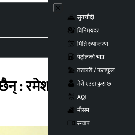
Close menu
सुनचाँदी
Toggle t
विनिमयदर
मिति रुपान्तरण
पेट्रोलको भाउ
तरकारी / फलफूल
छैन् : रमेश लेखक
मेरो एउटा कुरा छ
AQI
मौसम
स्न्याप