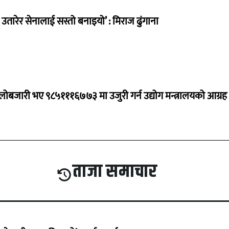
तारेर सेनालाई सस्तो बनाइयो’ : मिराज ढुंगाना
ालोबजारी भए ९८५१११६७७३ मा उजुरी गर्न उद्योग मन्त्रालयको आग्रह
ताजा समाचार