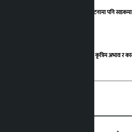
‘सानो घटनामा पनि सडकमा उ
ग्यासको कृत्रिम अभाव र क