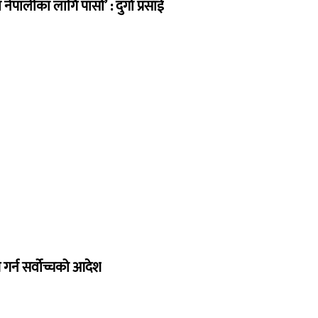
ेपालीका लागि पासो’ : दुर्गा प्रसाई
गर्न सर्वोच्चको आदेश