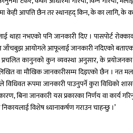
 कुन कानुनमा टेकेर, केका आधारमा गरियो, किन गरियो, 
ुरामा केही आपत्ति छैन तर स्थानहद् किन, के का लागि, क
ाई थाहा नभएको पनि जानकारी दिए । पासपोर्ट रोक्क
यमा जाँचबुझ आयोगले आफूलाई जानकारी नदिएको बताएका 
 प्रचलित कानुनको कुन व्यवस्था अनुसार, के प्रयोजन
नै लिखित वा मौखिक जानकारीसम्म दिइएको छैन । नत मला
ैले विधिवत रूपमा जानकारी पाउनुपर्ने कुरा विधिको शासन र स
कारण, बिना जानकारी यस प्रकारका निर्णय वा कार्य गरिनु
निकायलाई विशेष ध्यानाकर्षण गराउन चाहन्छु ।’