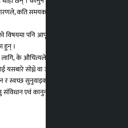
मलाई थाहा छैन् । कानुन बमोजिम अधिकार सरकारले
े कारणले, कति समयका लागि भनेर मलाई सोध्नु पर्छ
ाको विषयमा पनि आफूलाई थाहा नभएको बताए ।
हुन् ।
का लागि, के औचित्यले, कति अवधिका लागि, किन
ई यसबारे सोध्ने वा जवाफ दिने मौका नै दिइएको
्वच्छ सुनुवाइको सिद्धान्तभित्र नै पर्ने हो भन्ने
 संविधान एवं कानुनी व्यवस्था विपरीत समेत हुन्