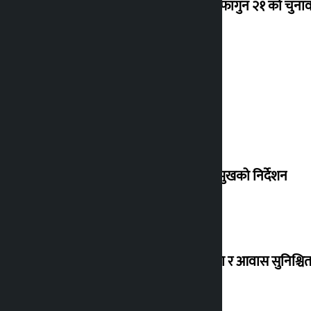
‘राजसंस्था हटेदेखि नेपाललाई दशा लाग्यो, फागुन २१ को चुनाव न
देउवा साउन २६ गते स्वदेश फर्किने
संसद् बैठकमा कालो चस्मा नलगाउन सभामुखको निर्देशन
विस्थापित सुकुम्वासी बालबालिकाको शिक्षा र आवास सुनिश्चित 