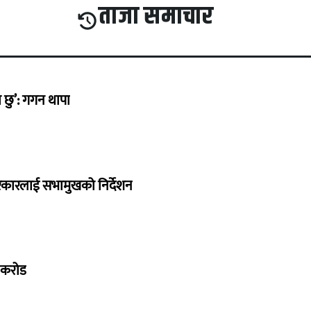
ताजा समाचार
छु’: गगन थापा
सरकारलाई सभामुखको निर्देशन
७ करोड