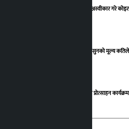
शेखरले अस्वीकार गरे कोइ
शुक्रबार सुनको मूल्य कतिले
‘करदाता प्रोत्साहन कार्यक्रम