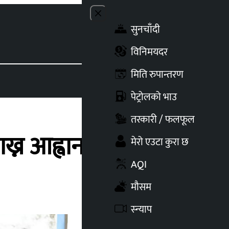
Close menu
सुनचाँदी
Toggle t
विनिमयदर
मिति रुपान्तरण
पेट्रोलको भाउ
तरकारी / फलफूल
ख्न आह्वान
मेरो एउटा कुरा छ
AQI
मौसम
स्न्याप