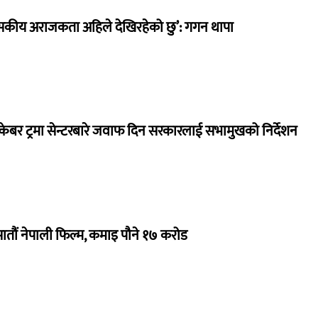
सकीय अराजकता अहिले देखिरहेको छु’: गगन थापा
ेबर ट्रमा सेन्टरबारे जवाफ दिन सरकारलाई सभामुखको निर्देशन
 सातौं नेपाली फिल्म, कमाइ पौने १७ करोड