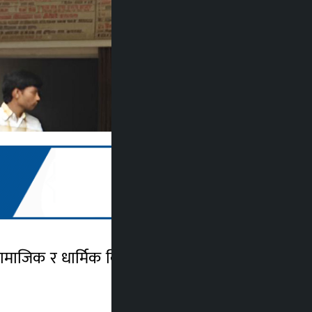
सामाजिक र धार्मिक विवादलाई सामाजिक सद्भाव