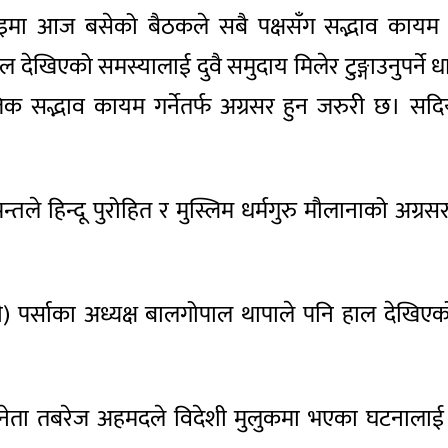
ाइमा आज बसेको बैठकले सबै पक्षसँग सद्भाव कायम गर्
देखिएको समस्यालाई दुवै समुदाय मिलेर टुङ्गाउनुपर्ने ध
जिक सद्भाव कायम गर्नेतर्फ अग्रसर हुन जरुरी छ। सद
 हरि पन्तले हिन्दू पुरोहित र मुस्लिम धर्मगुरु मौलानाको
ादी) पर्साका अध्यक्ष बालगोपाल थापाले पनि हाल देखि
नेता तबरेज अहमदले विदेशी मुलुकमा भएका घटनालाई आध