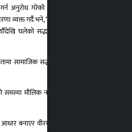
न अनुरोध गरेको हो। नेपाली कांग्रेस पर्साका
ारणा व्यक्त गर्दै भने, “समाजमा आगो लगाउनु कुनै
ियौँदेखि चलेको सद्भावलाई कायम राखेर शान्ति
 अग्रसरतामा सामाजिक सद्भाव कायम गरेर दीर्घकालीन
एको समस्या मौलिक नभई अन्य ठाउँको सिको गर्ने
ार बनाएर वीरगञ्जमा विरोध प्रदर्शन वा कुनै