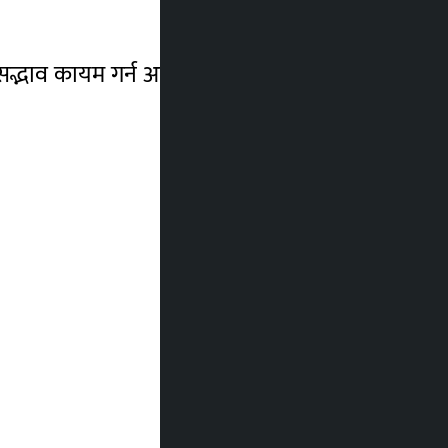
 सद्भाव कायम गर्न अग्रसरता लिइरहेको जानकारी