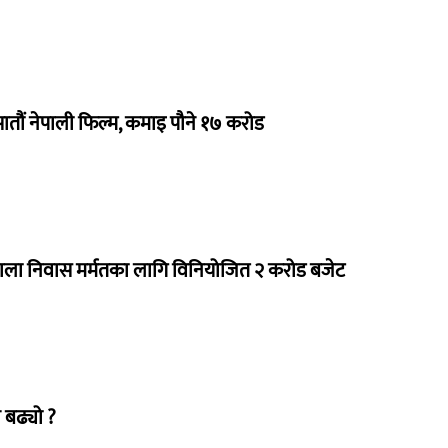
 सातौं नेपाली फिल्म, कमाइ पौने १७ करोड
राला निवास मर्मतका लागि विनियोजित २ करोड बजेट
 बढ्यो ?