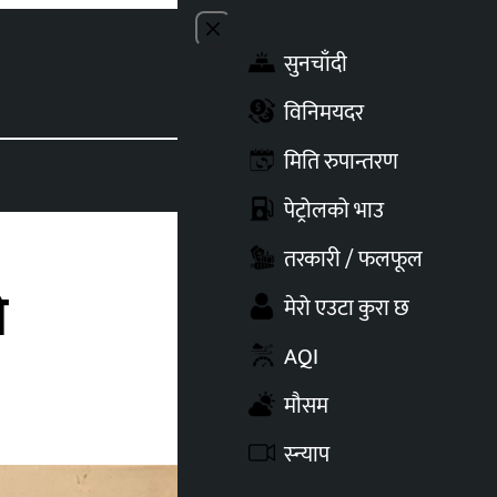
Close menu
सुनचाँदी
Toggle t
विनिमयदर
मिति रुपान्तरण
पेट्रोलको भाउ
तरकारी / फलफूल
ो
मेरो एउटा कुरा छ
AQI
मौसम
स्न्याप