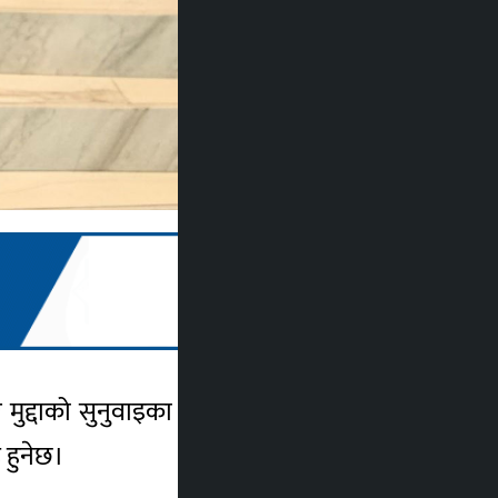
 मुद्दाको सुनुवाइका लागि विशेष अदालतले पेसी
 हुनेछ।