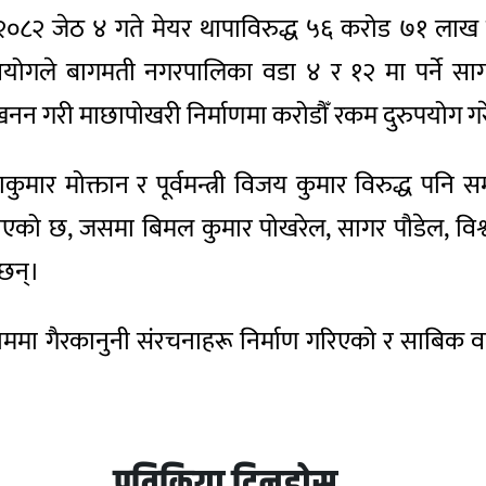
८२ जेठ ४ गते मेयर थापाविरुद्ध ५६ करोड ७१ लाख रुपै
योगले बागमती नगरपालिका वडा ४ र १२ मा पर्ने सागर
ो उत्खनन गरी माछापोखरी निर्माणमा करोडौँ रकम दुरुपयोग 
ार मोक्तान र पूर्वमन्त्री विजय कुमार विरुद्ध पनि 
नाएको छ, जसमा बिमल कुमार पोखरेल, सागर पौडेल, विश्
 छन्।
ाममा गैरकानुनी संरचनाहरू निर्माण गरिएको र साबिक
प्रतिक्रिया दिनुहोस्