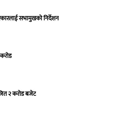
सरकारलाई सभामुखको निर्देशन
७ करोड
ोजित २ करोड बजेट