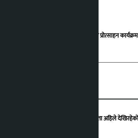
‘करदाता प्रोत्साहन कार्यक्रम
‘देशमा कहिल्यै नभएको शासकीय अराजकता अहिले देखिरहेको 