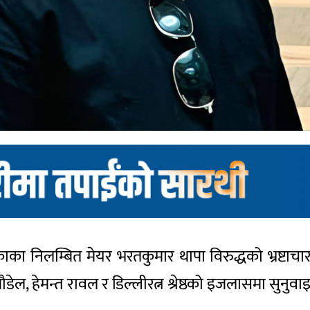
ा निलम्बित मेयर भरतकुमार थापा विरुद्धको भ्रष्टाचार
ेल, हेमन्त रावल र डिल्लीरत्न श्रेष्ठको इजलासमा सुनुवाइ