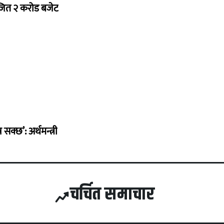
ोजित २ करोड बजेट
सक्छ’: अर्थमन्त्री
चर्चित समाचार