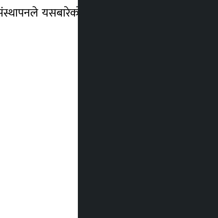
्थापनले यसबारेको प्रस्ताव विशेष महाधिवेशन