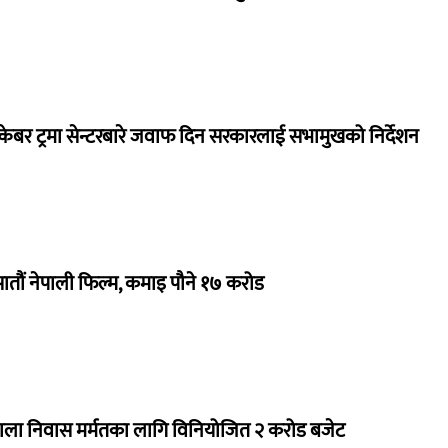
ेबर ट्रमा सेन्टरबारे जवाफ दिन सरकारलाई सभामुखको निर्देशन
 सातौं नेपाली फिल्म, कमाइ पौने १७ करोड
राला निवास मर्मतका लागि विनियोजित २ करोड बजेट