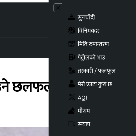
Close menu
सुनचाँदी
Toggle t
विनिमयदर
मिति रुपान्तरण
पेट्रोलको भाउ
तरकारी / फलफूल
नाउने छलफल
मेरो एउटा कुरा छ
AQI
मौसम
स्न्याप