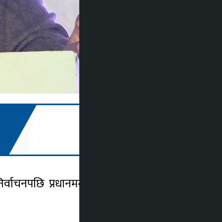
्वाचनपछि प्रधानमन्त्रीको उम्मेदवार बनाउनेबारे