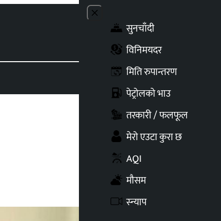
Close menu
सुनचाँदी
Toggle t
विनिमयदर
मिति रुपान्तरण
पेट्रोलको भाउ
तरकारी / फलफूल
मेरो एउटा कुरा छ
AQI
मौसम
स्न्याप