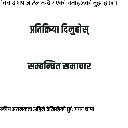
ो विवाद थप जटिल बन्दै गएको नेताहरूको बुझाइ छ ।
प्रतिक्रिया दिनुहोस्
सम्बन्धित समाचार
सकीय अराजकता अहिले देखिरहेको छु’: गगन थापा