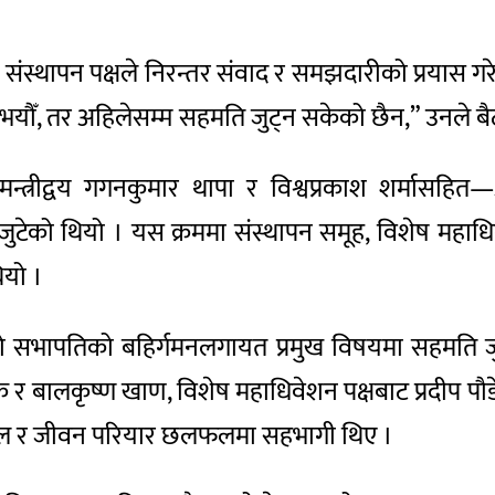
संस्थापन पक्षले निरन्तर संवाद र समझदारीको प्रयास गर
पनि भयौँ, तर अहिलेसम्म सहमति जुट्न सकेको छैन,” उनले 
न्त्रीद्वय गगनकुमार थापा र विश्वप्रकाश शर्मासहि
ा जुटेको थियो । यस क्रममा संस्थापन समूह, विशेष महा
यो ।
 सभापतिको बहिर्गमनलगायत प्रमुख विषयमा सहमति जुट्
र बालकृष्ण खाण, विशेष महाधिवेशन पक्षबाट प्रदीप पौडे
िजाल र जीवन परियार छलफलमा सहभागी थिए ।