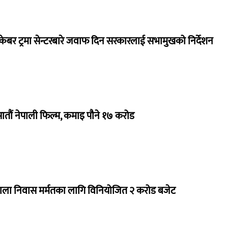
ेबर ट्रमा सेन्टरबारे जवाफ दिन सरकारलाई सभामुखको निर्देशन
 सातौं नेपाली फिल्म, कमाइ पौने १७ करोड
राला निवास मर्मतका लागि विनियोजित २ करोड बजेट