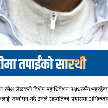
ीय सदस्य रमेश लेखकले विशेष महाधिवेशन पक्षधरसँग भ
 बैठकलाई सम्बोधन गर्दै उनले सहमतिको प्रयासमा अध