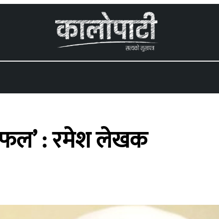
 menu
असफल’ : रमेश लेखक