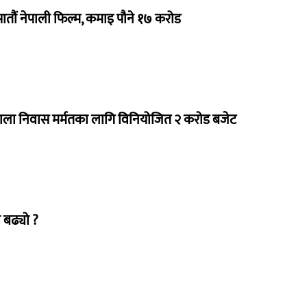
 सातौं नेपाली फिल्म, कमाइ पौने १७ करोड
राला निवास मर्मतका लागि विनियोजित २ करोड बजेट
 बढ्यो ?