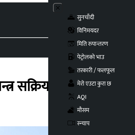
Close menu
सुनचाँदी
Toggle t
विनिमयदर
मिति रुपान्तरण
पेट्रोलको भाउ
तरकारी / फलफूल
्त्र सक्रिय
मेरो एउटा कुरा छ
AQI
मौसम
स्न्याप