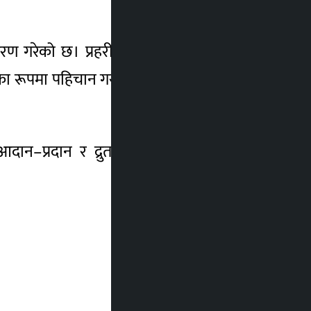
रण गरेको छ। प्रहरीका अनुसार दुई हजार ८४५
ूपमा पहिचान गरी सोहीअनुसार सुरक्षा प्रबन्ध
ान–प्रदान र द्रुत प्रतिक्रिया क्षमतालाई उच्च