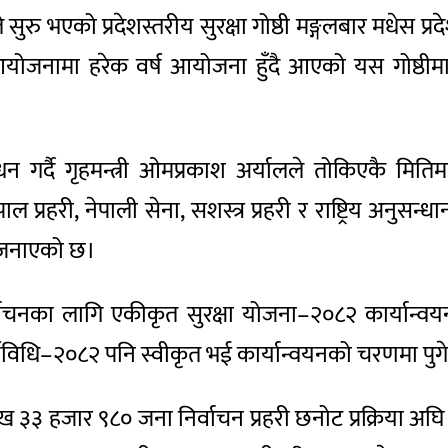
ते सुरु भएको प्रदेशस्तरीय सुरक्षा गोष्ठी मङ्गलबार मधेस
त आयोजनामा हरेक वर्ष आयोजना हुँदै आएको यस गोष्ठीम
धन गर्दै गृहमन्त्री ओमप्रकाश अर्यालले तोकिएकै मितिमा 
ल प्रहरी, नेपाली सेना, सशस्त्र प्रहरी र राष्ट्रिय अनु
े जनाएको छ।
ाचनका लागि एकीकृत सुरक्षा योजना–२०८२ कार्यान्वयनम
्यविधि–२०८२ पनि स्वीकृत भई कार्यान्वयनको चरणमा पु
ख ३३ हजार ९८० जना निर्वाचन प्रहरी छनोट प्रक्रिया 