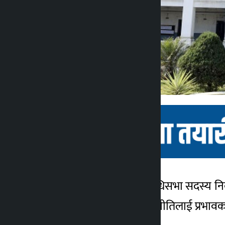
काठमाडौं । आसन्न प्रतिनिधिसभा सदस्य निर्
कालोपाटी
७ महिना अगाडि
निर्वाचन लक्षित सुरक्षा रणनीतिलाई प्रभावकारी