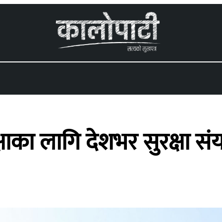
 menu
षाका लागि देशभर सुरक्षा संयन