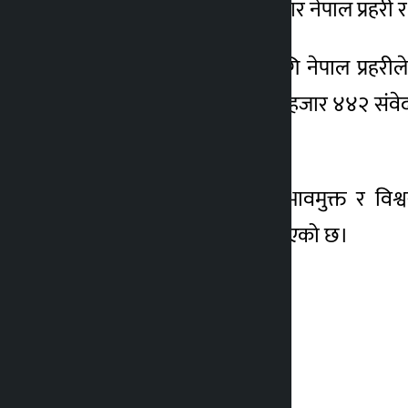
हजार नेपाली सेना, ७७ हजार नेपाल प्रहरी र
मतदानस्थल सुरक्षाका लागि नेपाल प्रह
मतदानस्थल सामान्य, चार हजार ४४२ संवे
मिलाइएको छ।
सरकारले निर्वाचनलाई प्रभावमुक्त र विश्
प्राथमिकतामा राखेको जनाएको छ।