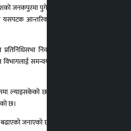
 प्रदेशको जनकपुरमा पुगेर सम्पन्न भएको छ। सङ्घीय
ा यसपटक आन्तरिक सुरक्षा भन्दा बढी निर्वाचन
प्रतिनिधिसभा निर्वाचन सम्पन्न हुने स्पष्ट पारे।
सन्धान विभागलाई समन्वयात्मक रूपमा परिचालन गर्न
ा ल्याइसकेको छ। साथै निर्वाचन प्रहरी भर्ना,
गेको छ।
अघि बढाएको जनाएको छ। यस निर्वाचनमा करिब ८८