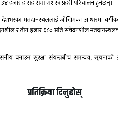
 ३४ हजार हाराहारीमा सशस्त्र प्रहरी परिचालन हुनेछन्।
रीले देशभरका मतदानस्थललाई जोखिमका आधारमा वर्गीक
दनशील र तीन हजार ६८० अति संवेदनशील मतदानस्थलका र
वसनीय बनाउन सुरक्षा संयन्त्रबीच समन्वय, सूचनाको आद
प्रतिक्रिया दिनुहोस्