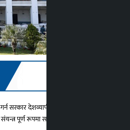
गर्न सरकार देशव्यापी सुरक्षा तयारीमा जुटेको छ।
संयन्त्र पूर्ण रूपमा सक्रिय बनेको हो।