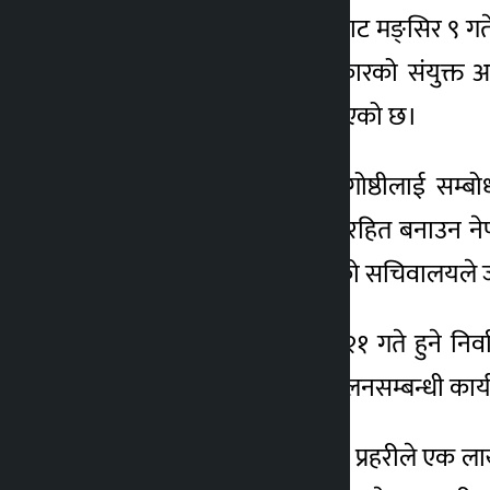
लुम्बिनी प्रदेशको रुपन्देहीबाट मङ्सिर ९ ग
गृह मन्त्रालय र प्रदेश सरकारको संयुक्
सुरक्षालाई प्राथमिकता दिइएको छ।
मधेस प्रदेशस्तरीय सुरक्षा गोष्ठीलाई सम्बो
निर्वाचनलाई निष्पक्ष र भयरहित बनाउन नेपा
निर्देशन दिइएको गृहमन्त्रीको सचिवालयल
सरकारले आगामी फागुन २१ गते हुने निर्व
छनोट, नियुक्ति तथा परिचालनसम्बन्धी कार
सोही योजनाअनुसार नेपाल प्रहरीले एक ला