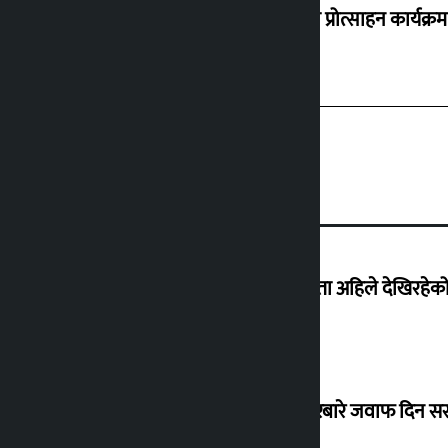
‘करदाता प्रोत्साहन कार्यक्रम
‘देशमा कहिल्यै नभएको शासकीय अराजकता अहिले देखिरहेको 
सांसद यादवले उठाएको ढल्केबर ट्रमा सेन्टरबारे जवाफ दिन 