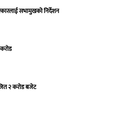
सरकारलाई सभामुखको निर्देशन
७ करोड
ोजित २ करोड बजेट