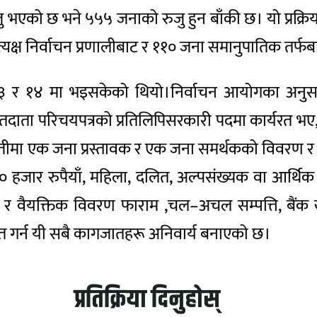
ु भएको छ भने ५५५ जनाको रुजु हुन बाँकी छ। यो प्रक्रिया 
्ष निर्वाचन प्रणालीबाट र ११० जना समानुपातिक तर्फबाट
र १४ मा भइसकेको थियो।निर्वाचन आयोगका अनुसार उम्
ा मतदाता परिचयपत्रको प्रतिलिपिसरकारी पदमा कार्यरत भए, र
तीमा एक जना प्रस्तावक र एक जना समर्थकको विवरण र हस
जार रुपैयाँ, महिला, दलित, अल्पसंख्यक वा आर्थिक र
्र र वैयक्तिक विवरण फाराम ,चल–अचल सम्पत्ति, बैंक
निश्चित गर्न यी सबै कागजातहरू अनिवार्य बनाएको छ।
प्रतिक्रिया दिनुहोस्