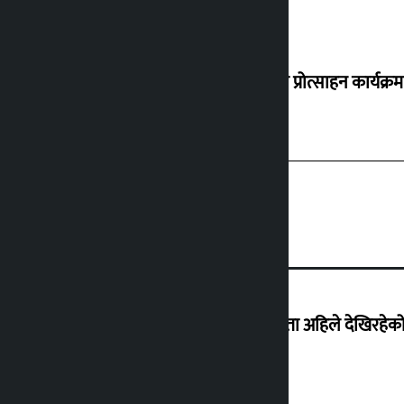
‘करदाता प्रोत्साहन कार्यक्रम
‘देशमा कहिल्यै नभएको शासकीय अराजकता अहिले देखिरहेको 