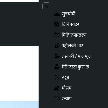
Close menu
सुनचाँदी
Toggle t
विनिमयदर
मिति रुपान्तरण
पेट्रोलको भाउ
तरकारी / फलफूल
मेरो एउटा कुरा छ
AQI
मौसम
स्न्याप