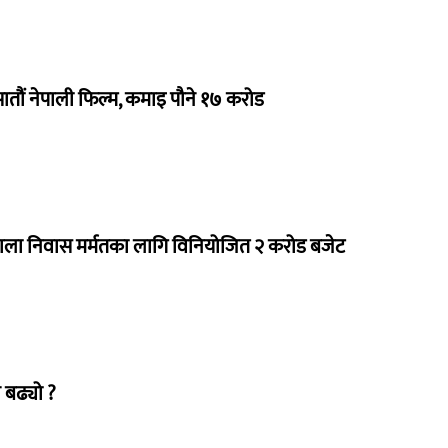
 सातौं नेपाली फिल्म, कमाइ पौने १७ करोड
राला निवास मर्मतका लागि विनियोजित २ करोड बजेट
 बढ्यो ?