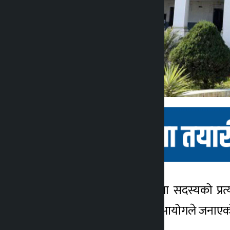
काठमाडौं । प्रतिनिधि सभा सदस्यको प्रत
कालोपाटी
७ महिना अगाडि
उम्मेदवारी परेको निर्वाचन आयोगले जनाए