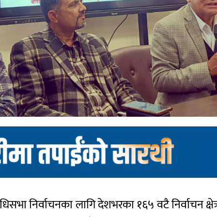
निधिसभा निर्वाचनका लागि देशभरका १६५ वटै निर्वाचन क्ष