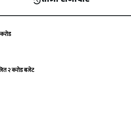
७ करोड
ोजित २ करोड बजेट