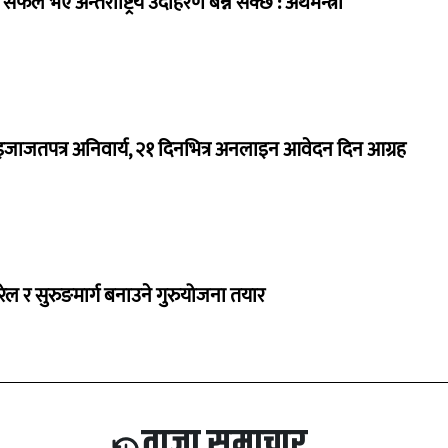
 सफल भए अन्तर्राष्ट्रिय उदाहरण बन्न सक्छ’: अर्थमन्त्री
जाजतपत्र अनिवार्य, २१ दिनभित्र अनलाइन आवेदन दिन आग्रह
 रेल र सुरुङमार्ग बनाउने गुरुयोजना तयार
ताजा समाचार