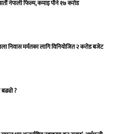
 सातौं नेपाली फिल्म, कमाइ पौने १७ करोड
राला निवास मर्मतका लागि विनियोजित २ करोड बजेट
 बढ्यो ?