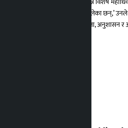
प्रवक्ता चालिसेले हालै सम्पन्न विशेष महाधिव
पार्टी गतिविधिमा जोडिन थालेका छन्,’ उनले भ
कांग्रेसले संगठनात्मक एकता, अनुशासन र