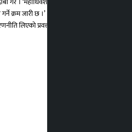
ेको दाबी गरे । ‘महाधिवेशनमा सहभागी नहुनेहरू समेत
गर्ने क्रम जारी छ ।’
रणनीति लिएको प्रवक्ता चालिसेको भनाइ छ ।