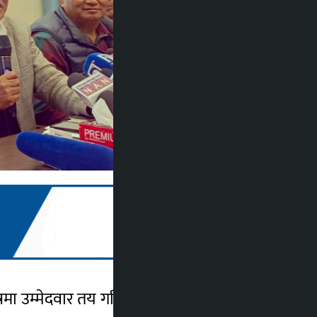
ेत्रमा उम्मेदवार तय गरिसकेको जनाएको छ । पार्टी