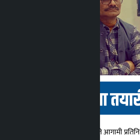
काठमाडौं । नेपाली कांग्रेसले आगामी प्रति
कालोपाटी