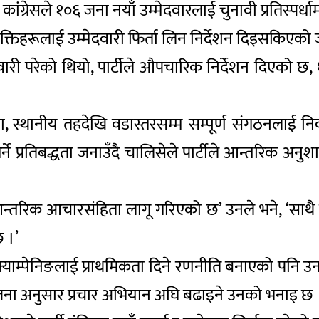
ंग्रेसले १०६ जना नयाँ उम्मेदवारलाई चुनावी प्रतिस्पर्ध
्यक्तिहरूलाई उम्मेदवारी फिर्ता लिन निर्देशन दिइसकिएको 
ारी परेको थियो, पार्टीले औपचारिक निर्देशन दिएको छ,
ा, स्थानीय तहदेखि वडास्तरसम्म सम्पूर्ण संगठनलाई निर्व
र्ने प्रतिबद्धता जनाउँदै चालिसेले पार्टीले आन्तरिक 
्तरिक आचारसंहिता लागू गरिएको छ’ उनले भने, ‘साथै राष
 ।’
 क्याम्पेनिङलाई प्राथमिकता दिने रणनीति बनाएको पनि
 योजना अनुसार प्रचार अभियान अघि बढाइने उनको भनाइ छ 