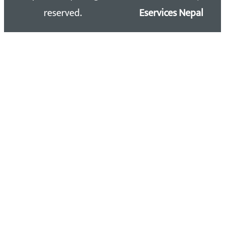
reserved.
Eservices Nepal