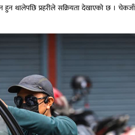
 हुन थालेपछि प्रहरीले सक्रियता देखाएको छ । चेकज