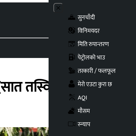
Close menu
सुनचाँदी
Toggle t
विनिमयदर
मिति रुपान्तरण
पेट्रोलको भाउ
तरकारी / फलफूल
(सात तस्विर)
मेरो एउटा कुरा छ
AQI
मौसम
स्न्याप