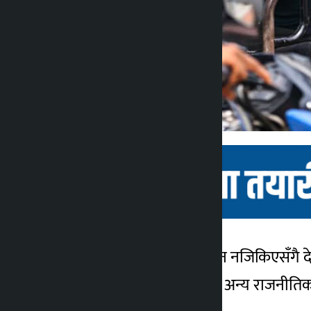
काठमाडौं । निर्वाचनको दिन नजिकिएसँगै
कालोपाटी
५ महिना अगाडि
। यो अविधमा मत माग्ने तथा अन्य राजनीतिक