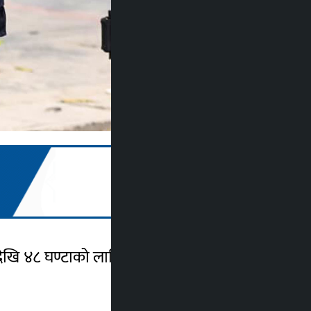
देखि ४८ घण्टाको लागि मौन अवधि सुरु भएको हो