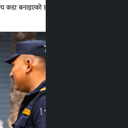
ाँच कडा बनाइएको छ भने शंकास्पद गतिविधिमा