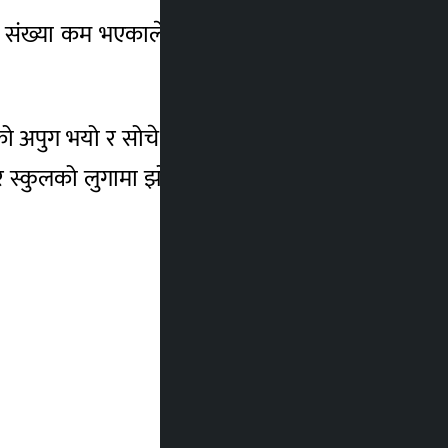
 संख्या कम भएकाले नै सोचे जस्तो डेलिभरी गर्न
 अपुग भयो र सोचे जस्तो डेलिभरी गर्न सकेनौं ।
भनेर स्कुलको लुगामा झोला बोकेर सडकमा निस्किए