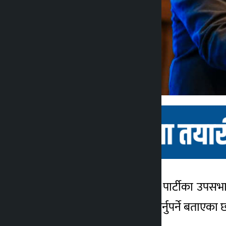
काठमाडौं । राष्ट्रिय स्वतन्त्र पार्टीका उ
कालोपाटी
५ महिना अगाडि
सम्हालेर ऐतिहासिक बोध गर्नुपर्ने बताएका 