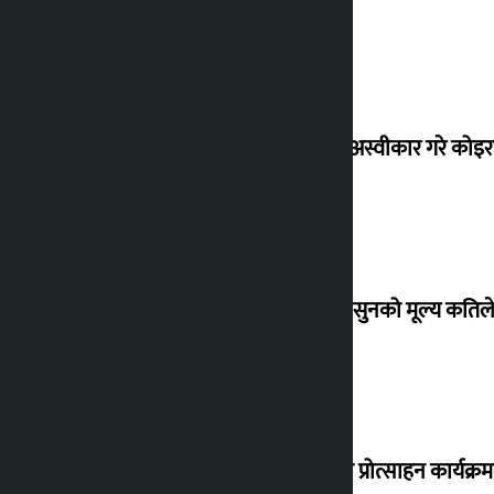
शेखरले अस्वीकार गरे कोइ
शुक्रबार सुनको मूल्य कतिले
‘करदाता प्रोत्साहन कार्यक्रम