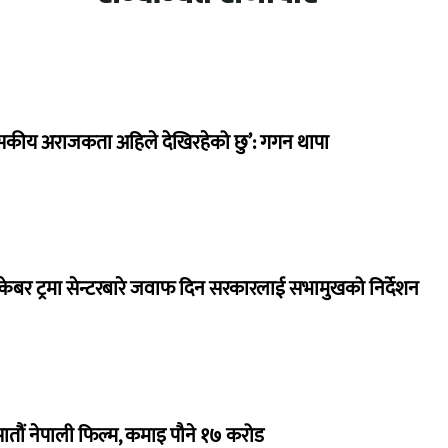
सकीय अराजकता अहिले देखिरहेको छु’: गगन थापा
ेबर ट्रमा सेन्टरबारे जवाफ दिन सरकारलाई सभामुखको निर्देशन
 सातौं नेपाली फिल्म, कमाइ पौने १७ करोड