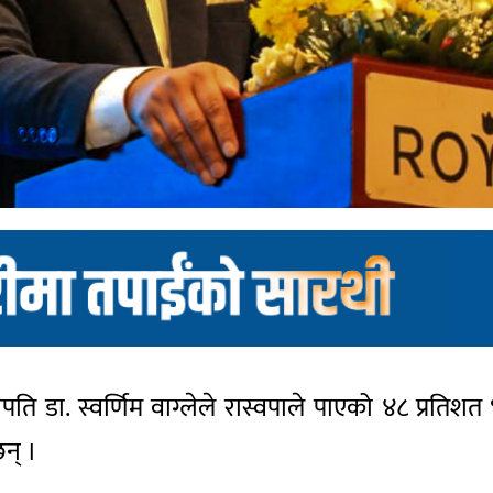
पसभापति डा. स्वर्णिम वाग्लेले रास्वपाले पाएको ४८ प्रति
छन् ।