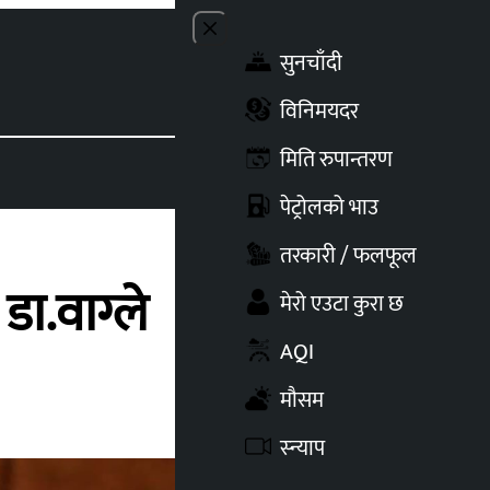
Close menu
सुनचाँदी
Toggle t
विनिमयदर
मिति रुपान्तरण
पेट्रोलको भाउ
तरकारी / फलफूल
डा.वाग्ले
मेरो एउटा कुरा छ
AQI
मौसम
स्न्याप