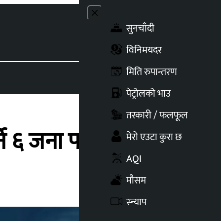
Close menu
सुनचाँदी
Toggle t
विनिमयदर
मिति रुपान्तरण
पेट्रोलको भाउ
तरकारी / फलफूल
ने ६ जना पक्राउ
मेरो एउटा कुरा छ
AQI
मौसम
स्न्याप