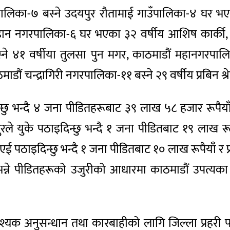
नगरपालिका-७ बस्ने उदयपुर रौतामाई गाउँपालिका-४ घर 
 लहान नगरपालिका-६ घर भएका ३२ वर्षीय आशिष कार्की,
बस्ने ४१ वर्षीया तुलसा पुन मगर, काठमाडौं महानगरपा
ौं चन्द्रागिरी नगरपालिका-११ बस्ने २९ वर्षीय प्रबिन श्रे
िन्छु भन्दै ४ जना पीडितहरूबाट ३९ लाख ५८ हजार रूपैयाँ
ले युके पठाइदिन्छु भन्दै १ जना पीडितबाट १९ लाख रूप
ुएई पठाइदिन्छु भन्दै १ जना पीडितबाट १० लाख रूपैयाँ र प
भन्ने पीडितहरूको उजुरीको आधारमा काठमाडौं उपत्यक
श्यक अनुसन्धान तथा कारबाहीको लागि जिल्ला प्रहरी