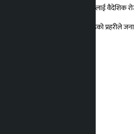
तुलसा, कृष्ण प्रसाद र प्रबिनलाई वैदेशि
यसबारे थप अनुसन्धा भइरहेको प्रहरीले ज