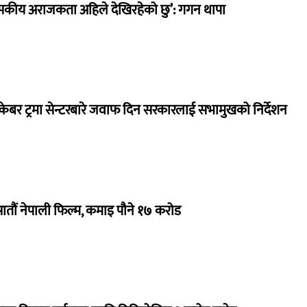
सकीय अराजकता अहिले देखिरहेको छु’: गगन थापा
ेबर ट्रमा सेन्टरबारे जवाफ दिन सरकारलाई सभामुखको निर्देशन
 सातौं नेपाली फिल्म, कमाइ पौने १७ करोड