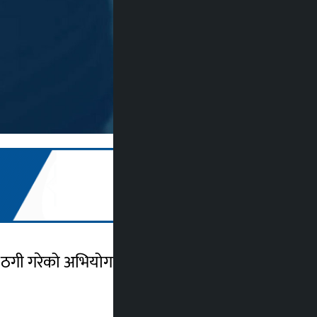
 ठगी गरेको अभियोगमा ६ जनालाई प्रहरीले पक्राउ