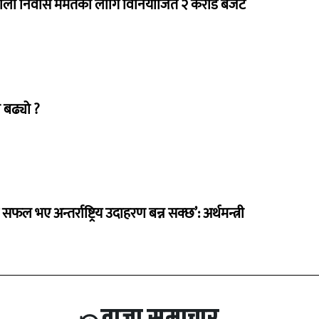
राला निवास मर्मतका लागि विनियोजित २ करोड बजेट
 बढ्यो ?
 सफल भए अन्तर्राष्ट्रिय उदाहरण बन्न सक्छ’: अर्थमन्त्री
ताजा समाचार